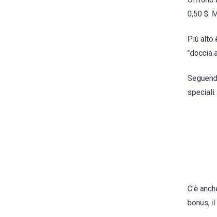
0,50 $. 
Più alto 
"doccia 
Seguendo
speciali
C'è anch
bonus, il