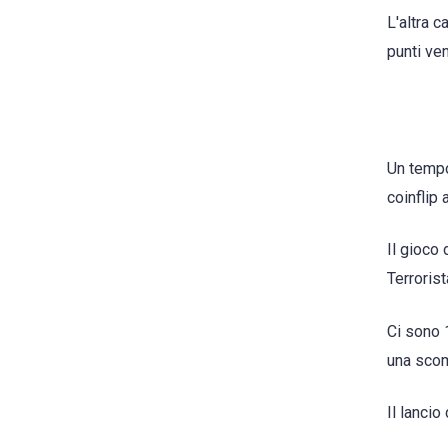
L'altra c
punti ve
Un tempo
coinflip
Il gioco
Terrorist
Ci sono 1
una scom
Il lanci