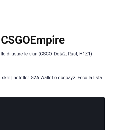
su CSGOEmpire
lo di usare le skin (CSGO, Dota2, Rust, H1Z1)
skrill, neteller, G2A Wallet o ecopayz. Ecco la lista