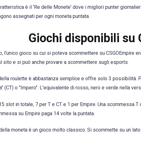
aratteristica è il 'Re delle Monete' dove i migliori punter giornali
ngono assegnati per ogni moneta puntata.
Giochi disponibili s
, l'unico gioco su cui si poteva scommettere su CSGOEmpire era 
 al sito e si può anche provare a scommettere sugli esports.
 della roulette è abbastanza semplice e offre solo 3 possibilità. 
a" (CT) o "Impero". L'equivalente di rosso, nero e verde nella ver
5 slot in totale, 7 per T e CT e 1 per Empire. Una scommessa T o C
messa su Empire paga 14 volte la puntata.
o della moneta è un gioco molto classico. Si scommette su un lato