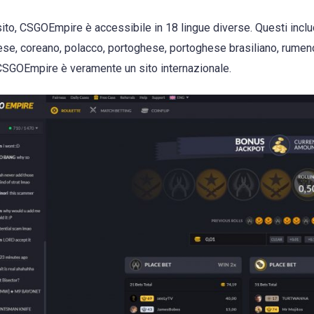
ito, CSGOEmpire è accessibile in 18 lingue diverse. Questi includ
se, coreano, polacco, portoghese, portoghese brasiliano, rumeno,
CSGOEmpire è veramente un sito internazionale.