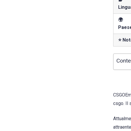
Lingu
🌍
Paes
⭐ Not
Conte
CSGOEmpi
csgo. Il 
Attualm
attraente