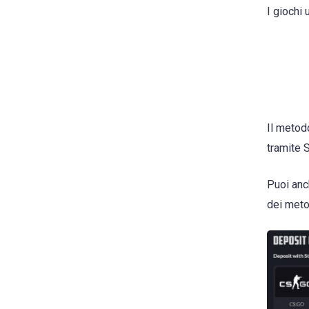
I giochi
Il metod
tramite 
Puoi anch
dei meto