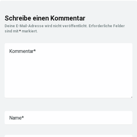
Schreibe einen Kommentar
Deine E-Mail-Adresse wird nicht veröffentlicht.
Erforderliche Felder
sind mit
*
markiert.