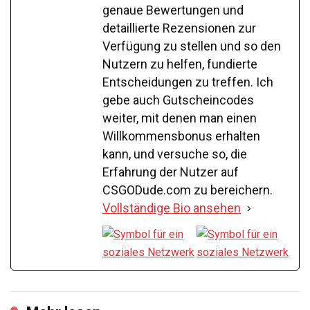
genaue Bewertungen und
detaillierte Rezensionen zur
Verfügung zu stellen und so den
Nutzern zu helfen, fundierte
Entscheidungen zu treffen. Ich
gebe auch Gutscheincodes
weiter, mit denen man einen
Willkommensbonus erhalten
kann, und versuche so, die
Erfahrung der Nutzer auf
CSGODude.com zu bereichern.
Vollständige Bio ansehen