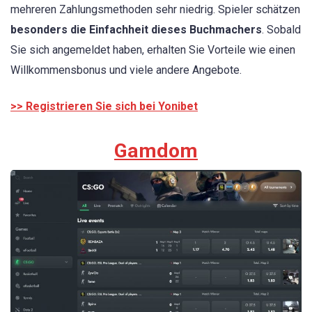
mehreren Zahlungsmethoden sehr niedrig. Spieler schätzen
besonders die Einfachheit dieses Buchmachers
. Sobald
Sie sich angemeldet haben, erhalten Sie Vorteile wie einen
Willkommensbonus und viele andere Angebote.
>> Registrieren Sie sich bei Yonibet
Gamdom