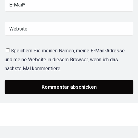
Speichern Sie meinen Namen, meine E-Mail-Adresse
und meine Website in diesem Browser, wenn ich das
nächste Mal kommentiere.