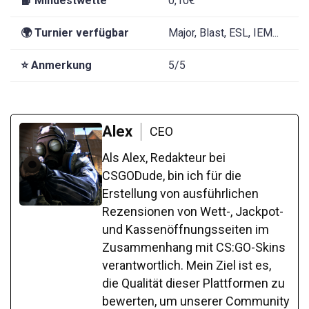
📙 Mindestwette
0,10€
🌍 Turnier verfügbar
Major, Blast, ESL, IEM...
⭐ Anmerkung
5/5
Alex
CEO
Als Alex, Redakteur bei
CSGODude, bin ich für die
Erstellung von ausführlichen
Rezensionen von Wett-, Jackpot-
und Kassenöffnungsseiten im
Zusammenhang mit CS:GO-Skins
verantwortlich. Mein Ziel ist es,
die Qualität dieser Plattformen zu
bewerten, um unserer Community