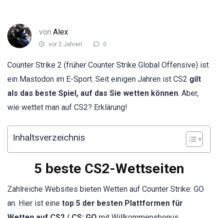
von
Alex
vor 2 Jahren
0
Counter Strike 2 (früher Counter Strike Global Offensive) ist
ein Mastodon im E-Sport. Seit einigen Jahren ist CS2
gilt
als das beste Spiel, auf das Sie wetten können
. Aber,
wie wettet man auf CS2? Erklärung!
Inhaltsverzeichnis
5 beste CS2-Wettseiten
Zahlreiche Websites bieten Wetten auf Counter Strike: GO
an. Hier ist eine
top 5 der besten Plattformen für
Wetten auf CS2 / CS: GO
mit Willkommensbonus
.