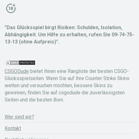
"Das Glücksspiel birgt Risiken: Schulden, Isolation,
Abhängigkeit. Um Hilfe zu erhalten, rufen Sie 09-74-75-
13-13 (ohne Aufpreis)".
CSGODude
bietet Ihnen eine Rangliste der besten CSGO-
Glücksspielseiten. Wenn Sie auf Ihre Counter Strike Skins
wetten und versuchen möchten, bessere Skins zu
gewinnen, finden Sie auf csgodude die zuverlässigsten
Seiten und die besten Boni.
Wer sind wir?
Kontakt