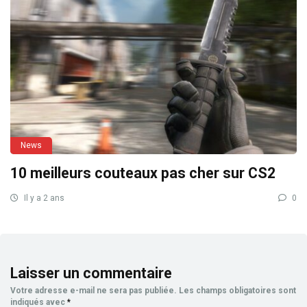
News
10 meilleurs couteaux pas cher sur CS2
Il y a 2 ans
0
Laisser un commentaire
Votre adresse e-mail ne sera pas publiée.
Les champs obligatoires sont
indiqués avec
*