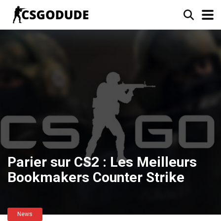
Parier sur CS2 : Les Meilleurs
Bookmakers Counter Strike
News