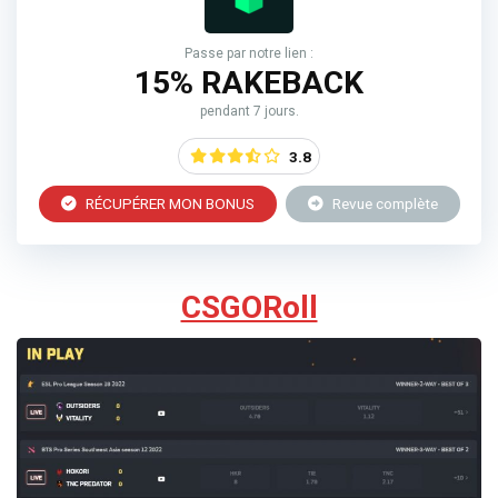
Passe par notre lien :
15% RAKEBACK
pendant 7 jours.
3.8
RÉCUPÉRER MON BONUS
Revue complète
CSGORoll