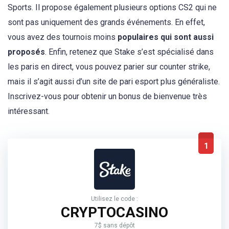
Sports. Il propose également plusieurs options CS2 qui ne
sont pas uniquement des grands événements. En effet,
vous avez des tournois moins
populaires qui sont aussi
proposés
. Enfin, retenez que Stake s’est spécialisé dans
les paris en direct, vous pouvez parier sur counter strike,
mais il s’agit aussi d’un site de pari esport plus généraliste.
Inscrivez-vous pour obtenir un bonus de bienvenue très
intéressant.
1
Utilisez le code :
CRYPTOCASINO
7$ sans dépôt