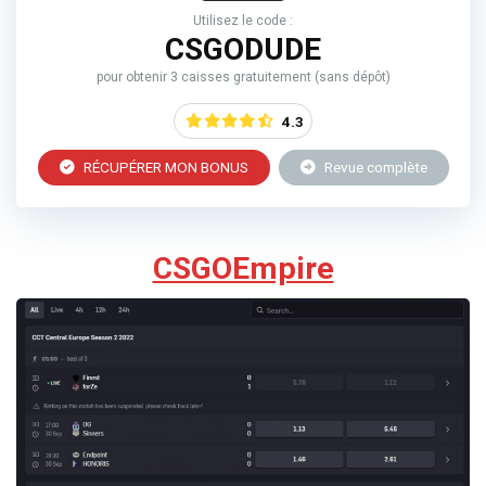
Utilisez le code :
CSGODUDE
pour obtenir 3 caisses gratuitement (sans dépôt)
4.3
RÉCUPÉRER MON BONUS
Revue complète
CSGOEmpire