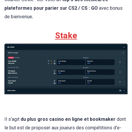
plateformes pour parier sur CS2 / CS : GO
avec bonus
de bienvenue
.
Stake
Il s’agit
du plus gros casino en ligne et bookmaker
dont
le but est de proposer aux joueurs des compétitions d’e-