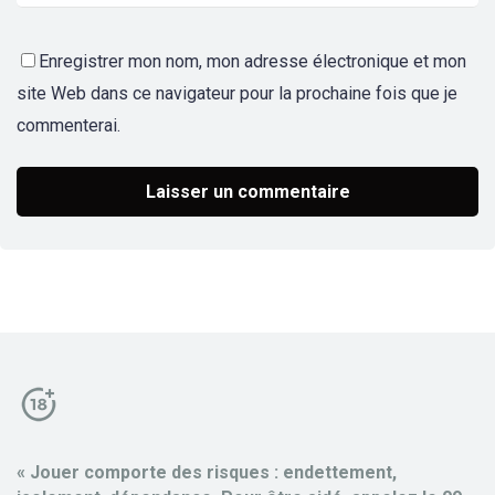
Enregistrer mon nom, mon adresse électronique et mon
site Web dans ce navigateur pour la prochaine fois que je
commenterai.
« Jouer comporte des risques : endettement,