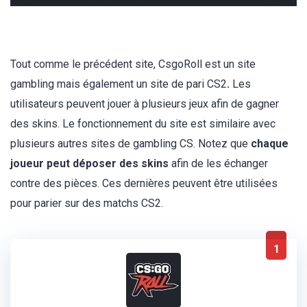
Tout comme le précédent site, CsgoRoll est un site
gambling mais également un site de pari CS2
.
Les
utilisateurs peuvent jouer à plusieurs jeux afin de gagner
des skins. Le fonctionnement du site est similaire avec
plusieurs autres sites de gambling CS. Notez que
chaque
joueur peut déposer des skins
afin de les échanger
contre des pièces. Ces dernières peuvent être utilisées
pour parier sur des matchs CS2.
1