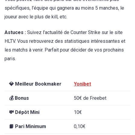
spécifiques, l’équipe qui gagnera au moins 5 manches, le
joueur avec le plus de kill, etc.
Astuces :
Suivez l’actualité de Counter Strike sur le site
HLTV. Vous retrouverez des statistiques intéressantes et
les matchs à venir. Parfait pour décider de vos prochains
paris.
💎 Meilleur Bookmaker
Yonibet
💰 Bonus
50€ de Freebet
💸 Dépôt Mini
10€
📙 Pari Minimum
0,10€