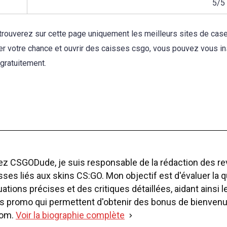
5/5
trouverez sur cette page uniquement les meilleurs sites de case
r votre chance et ouvrir des caisses csgo, vous pouvez vous insc
gratuitement.
hez CSGODude, je suis responsable de la rédaction des re
sses liés aux skins CS:GO. Mon objectif est d'évaluer la q
ons précises et des critiques détaillées, aidant ainsi les
 promo qui permettent d'obtenir des bonus de bienvenue,
com.
Voir la biographie complète