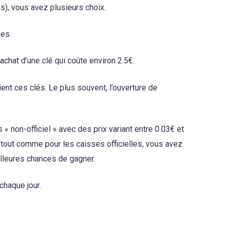
s), vous avez plusieurs choix.
ses.
achat d’une clé qui coûte environ 2.5€.
ient ces clés. Le plus souvent, l’ouverture de
« non-officiel » avec des prix variant entre 0.03€ et
, tout comme pour les caisses officielles, vous avez
illeures chances de gagner.
chaque jour.