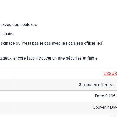
nt avec des couteaux
monnaie…
kin (ce qui n’est pas le cas avec les caisses officielles).
geux, encore faut-il trouver un site sécurisé et fiable.
CSGORo
3 caisses offertes
Entre 0.10€
Souvenir Dra