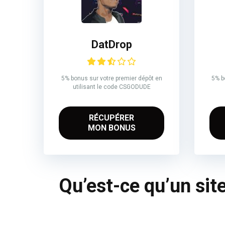
DatDrop
5% bonus sur votre premier dépôt en
5% b
utilisant le code CSGODUDE
RÉCUPÉRER
MON BONUS
Qu’est-ce qu’un sit