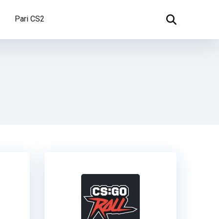
Pari CS2