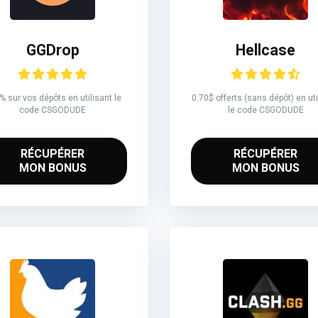
GGDrop
Hellcase
 sur vos dépôts en utilisant le
0.70$ offerts (sans dépôt) en uti
code CSGODUDE
le code CSGODUDE
RÉCUPÉRER
RÉCUPÉRER
MON BONUS
MON BONUS