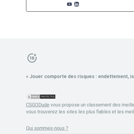
« Jouer comporte des risques : endettement, is
CSGODude
vous propose un classement des meilleur
vous trouverez les sites les plus fiables et les me
Qui sommes-nous ?