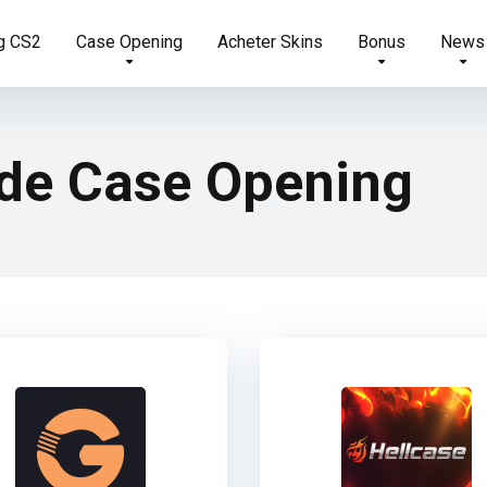
g CS2
Case Opening
Acheter Skins
Bonus
News
 de Case Opening