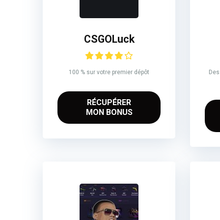
CSGOLuck
100 % sur votre premier dépôt
Des
RÉCUPÉRER
MON BONUS