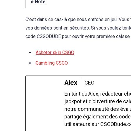
⭐ Note
C’est dans ce cas-là que nous entrons en jeu. Vous 
vos données sont en sécurités. Si vous voulez tente
code CSGODUDE pour ouvrir votre première caisse 
Acheter skin CSGO
Gambling CSGO
Alex
CEO
En tant qu'Alex, rédacteur c
jackpot et d'ouverture de cai
notre communauté des évaluati
partage également des codes
utilisateurs sur CSGODude.