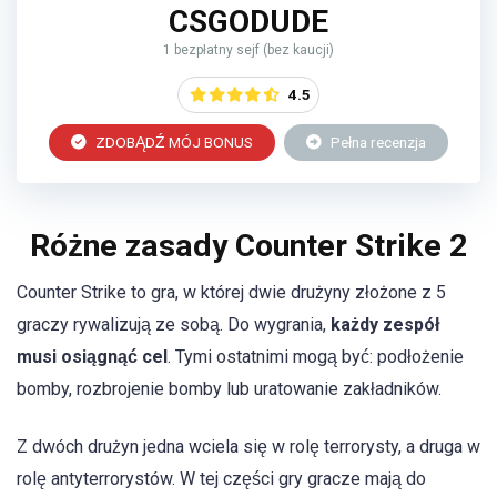
CSGODUDE
1 bezpłatny sejf (bez kaucji)
4.5
ZDOBĄDŹ MÓJ BONUS
Pełna recenzja
Różne zasady Counter Strike 2
Counter Strike to gra, w której dwie drużyny złożone z 5
graczy rywalizują ze sobą. Do wygrania,
każdy zespół
musi osiągnąć cel
. Tymi ostatnimi mogą być: podłożenie
bomby, rozbrojenie bomby lub uratowanie zakładników.
Z dwóch drużyn jedna wciela się w rolę terrorysty, a druga w
rolę antyterrorystów. W tej części gry gracze mają do