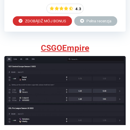
4.3
ZDOBĄDŹ MÓJ BONUS
Pełna recenzja
CSGOEmpire