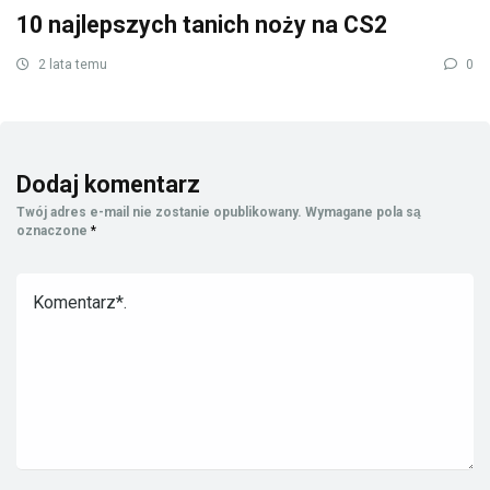
10 najlepszych tanich noży na CS2
2 lata temu
0
Dodaj komentarz
Twój adres e-mail nie zostanie opublikowany.
Wymagane pola są
oznaczone
*