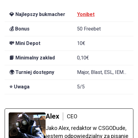
💎 Najlepszy bukmacher
Yonibet
💰 Bonus
50 Freebet
💸 Mini Depot
10€
📙 Minimalny zakład
0,10€
🌍 Turniej dostępny
Major, Blast, ESL, IEM...
⭐ Uwaga
5/5
Alex
CEO
Jako Alex, redaktor w CSGODude,
jestem odpowiedzialny za pisanie