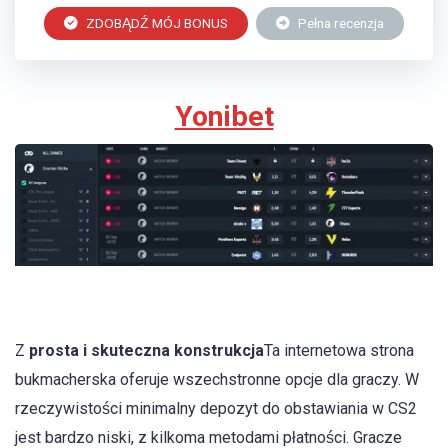
ZDOBĄDŹ MÓJ BONUS
Pełna recenzja
Yonibet
Z
prosta i skuteczna konstrukcja
Ta internetowa strona
bukmacherska oferuje wszechstronne opcje dla graczy. W
rzeczywistości minimalny depozyt do obstawiania w CS2
jest bardzo niski, z kilkoma metodami płatności. Gracze