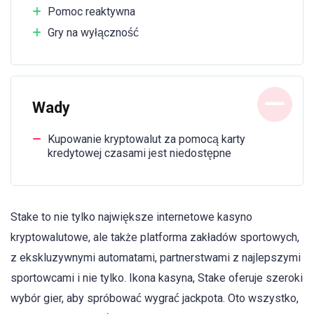
Pomoc reaktywna
Gry na wyłączność
Wady
Kupowanie kryptowalut za pomocą karty
kredytowej czasami jest niedostępne
Stake to nie tylko największe internetowe kasyno
kryptowalutowe, ale także platforma zakładów sportowych,
z ekskluzywnymi automatami, partnerstwami z najlepszymi
sportowcami i nie tylko. Ikona kasyna, Stake oferuje szeroki
wybór gier, aby spróbować wygrać jackpota. Oto wszystko,