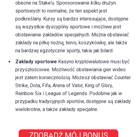
obecne na Stake'u. Sponsorowanie kilku drużyn
sportowych to normalne, że ten aspekt jest
podkreślany. Kursy są bardzo interesujące, dostępne
są wszystkie dyscypliny sportowe i możliwe jest
obstawianie zakładów specjalnych. Można obstawiać
zakłady na piłkę nożną, tenis, koszykówkę, ale także
na bardziej egzotyczne sporty, takie jak bilard.
Zakłady sportowe
Kasyno kryptowalutowe musi być
przyszłościowe. Możliwość obstawiania gier wideo
jest zatem koniecznością. Możesz obstawiać Counter
Strike, Dota, Fifa, Arena of Valor, King of Glory,
Rainbow Six i League of Legends. Podobnie jak w
przypadku tradycyjnych sportów, dostępne są zakłady
wielokrotne, a także zakłady specjalne.
ZDOBĄDŹ MÓJ BONUS