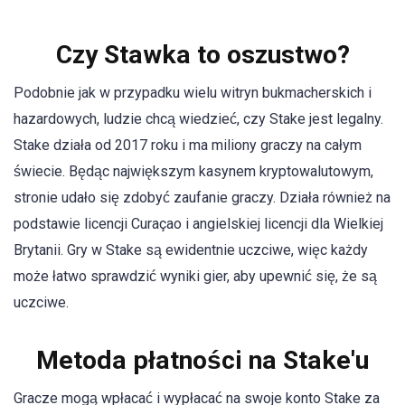
Czy Stawka to oszustwo?
Podobnie jak w przypadku wielu witryn bukmacherskich i
hazardowych, ludzie chcą wiedzieć, czy Stake jest legalny.
Stake działa od 2017 roku i ma miliony graczy na całym
świecie. Będąc największym kasynem kryptowalutowym,
stronie udało się zdobyć zaufanie graczy. Działa również na
podstawie licencji Curaçao i angielskiej licencji dla Wielkiej
Brytanii. Gry w Stake są ewidentnie uczciwe, więc każdy
może łatwo sprawdzić wyniki gier, aby upewnić się, że są
uczciwe.
Metoda płatności na Stake'u
Gracze mogą wpłacać i wypłacać na swoje konto Stake za