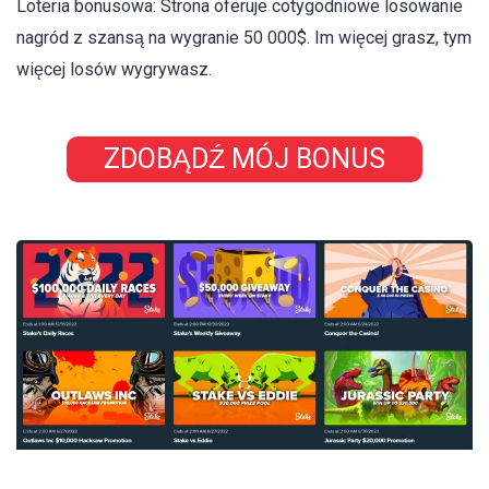
Loteria bonusowa: Strona oferuje cotygodniowe losowanie
nagród z szansą na wygranie 50 000$. Im więcej grasz, tym
więcej losów wygrywasz.
ZDOBĄDŹ MÓJ BONUS