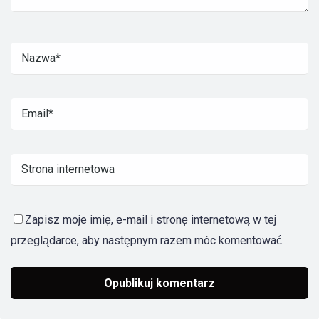
Zapisz moje imię, e-mail i stronę internetową w tej
przeglądarce, aby następnym razem móc komentować.