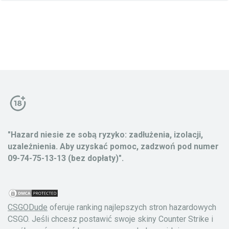
"Hazard niesie ze sobą ryzyko: zadłużenia, izolacji,
uzależnienia. Aby uzyskać pomoc, zadzwoń pod numer
09-74-75-13-13 (bez dopłaty)".
CSGODude
oferuje ranking najlepszych stron hazardowych
CSGO. Jeśli chcesz postawić swoje skiny Counter Strike i