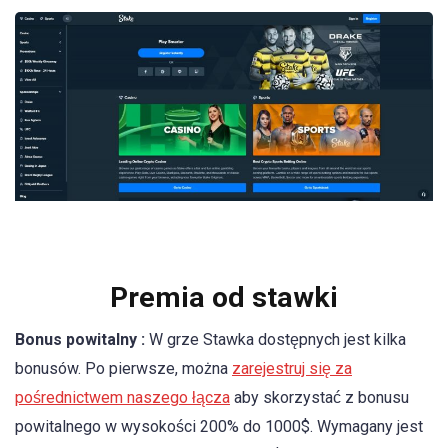
Premia od stawki
Bonus powitalny :
W grze Stawka dostępnych jest kilka
bonusów. Po pierwsze, można
zarejestruj się za
pośrednictwem naszego łącza
aby skorzystać z bonusu
powitalnego w wysokości 200% do 1000$. Wymagany jest