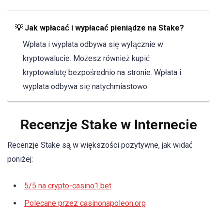
💡 Jak wpłacać i wypłacać pieniądze na Stake?
Wpłata i wypłata odbywa się wyłącznie w
kryptowalucie. Możesz również kupić
kryptowalutę bezpośrednio na stronie. Wpłata i
wypłata odbywa się natychmiastowo.
Recenzje Stake w Internecie
Recenzje Stake są w większości pozytywne, jak widać
poniżej:
5/5 na crypto-casino1.bet
Polecane przez casinonapoleon.org