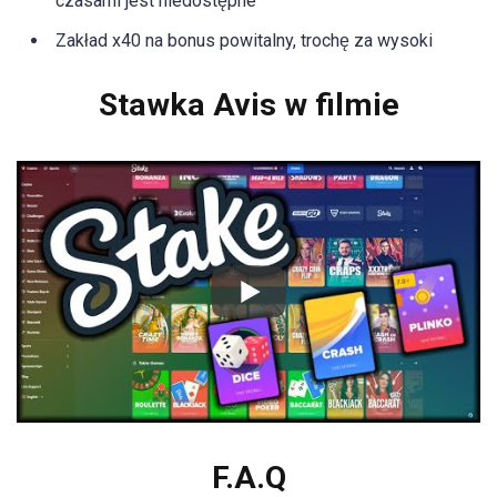
czasami jest niedostępne
Zakład x40 na bonus powitalny, trochę za wysoki
Stawka Avis w filmie
F.A.Q