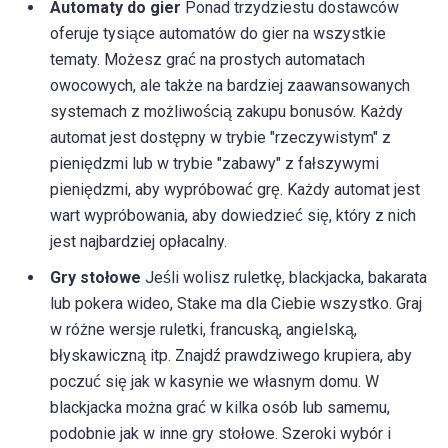
Automaty do gier
Ponad trzydziestu dostawców
oferuje tysiące automatów do gier na wszystkie
tematy. Możesz grać na prostych automatach
owocowych, ale także na bardziej zaawansowanych
systemach z możliwością zakupu bonusów. Każdy
automat jest dostępny w trybie "rzeczywistym" z
pieniędzmi lub w trybie "zabawy" z fałszywymi
pieniędzmi, aby wypróbować grę. Każdy automat jest
wart wypróbowania, aby dowiedzieć się, który z nich
jest najbardziej opłacalny.
Gry stołowe
Jeśli wolisz ruletkę, blackjacka, bakarata
lub pokera wideo, Stake ma dla Ciebie wszystko. Graj
w różne wersje ruletki, francuską, angielską,
błyskawiczną itp. Znajdź prawdziwego krupiera, aby
poczuć się jak w kasynie we własnym domu. W
blackjacka można grać w kilka osób lub samemu,
podobnie jak w inne gry stołowe. Szeroki wybór i