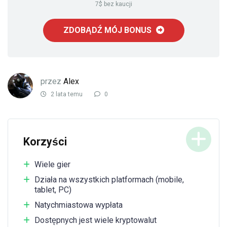
7$ bez kaucji
ZDOBĄDŹ MÓJ BONUS
przez
Alex
2 lata temu
0
Korzyści
Wiele gier
Działa na wszystkich platformach (mobile,
tablet, PC)
Natychmiastowa wypłata
Dostępnych jest wiele kryptowalut