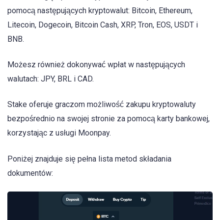
pomocą następujących kryptowalut: Bitcoin, Ethereum,
Litecoin, Dogecoin, Bitcoin Cash, XRP, Tron, EOS, USDT i
BNB.
Możesz również dokonywać wpłat w następujących
walutach: JPY, BRL i CAD.
Stake oferuje graczom możliwość zakupu kryptowaluty
bezpośrednio na swojej stronie za pomocą karty bankowej,
korzystając z usługi Moonpay.
Poniżej znajduje się pełna lista metod składania
dokumentów: