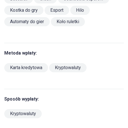
Kostka do gry
Esport
Hilo
Automaty do gier
Koło ruletki
Metoda wpłaty:
Karta kredytowa
Kryptowaluty
Sposób wypłaty:
Kryptowaluty