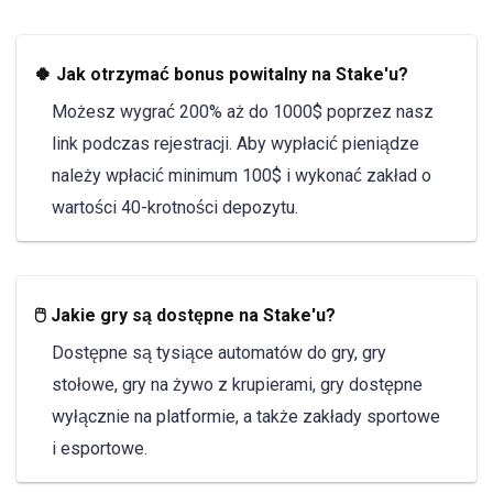
🍀 Jak otrzymać bonus powitalny na Stake'u?
Możesz wygrać 200% aż do 1000$ poprzez nasz
link podczas rejestracji. Aby wypłacić pieniądze
należy wpłacić minimum 100$ i wykonać zakład o
wartości 40-krotności depozytu.
🖱️ Jakie gry są dostępne na Stake'u?
Dostępne są tysiące automatów do gry, gry
stołowe, gry na żywo z krupierami, gry dostępne
wyłącznie na platformie, a także zakłady sportowe
i esportowe.