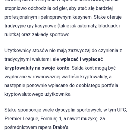
stopniowo odchodziła od gier, aby stać się bardziej
profesjonalnym i pełnoprawnym kasynem. Stake oferuje
tradycyjne gry kasynowe (takie jak automaty, blackjack i
ruletka) oraz zakłady sportowe.
Użytkownicy stosów nie mają zazwyczaj do czynienia z
tradycyjnymi walutami, ale
wpłacać i wypłacać
kryptowaluty na swoje konto
. Salda kont mogą być
wypłacane w równoważnej wartości kryptowaluty, a
następnie ponownie wpłacane do osobistego portfela
kryptowalutowego użytkownika.
Stake sponsoruje wiele dyscyplin sportowych, w tym UFC,
Premier League, Formułę 1, a nawet muzykę, za
pośrednictwem rapera Drake'a.