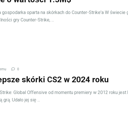
 gospodarka oparta na skórkach do Counter-Strike'a W świecie g
ości gry Counter-Strike, ...
temu
0
epsze skórki CS2 w 2024 roku
Strike: Global Offensive od momentu premiery w 2012 roku jest
 grą. Udało jej się ...