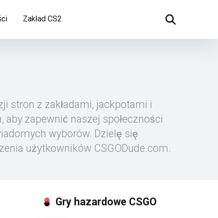
ci
Zakład CS2
i stron z zakładami, jackpotami i
, aby zapewnić naszej społeczności
iadomych wyborów. Dzielę się
dczenia użytkowników CSGODude.com.
Gry hazardowe CSGO