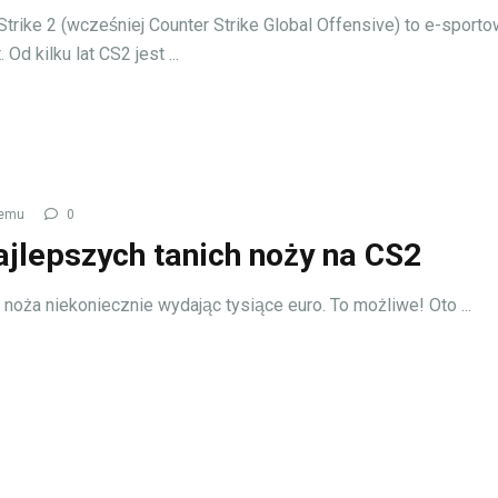
Strike 2 (wcześniej Counter Strike Global Offensive) to e-sport
Od kilku lat CS2 jest ...
temu
0
ajlepszych tanich noży na CS2
noża niekoniecznie wydając tysiące euro. To możliwe! Oto ...