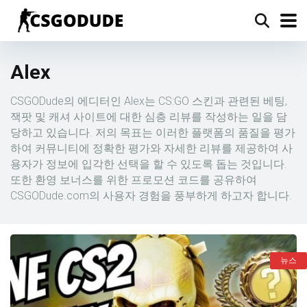
Alex
CSGODude의 에디터인 Alex는 CS:GO 스킨과 관련된 베팅,
잭팟 및 캐셔 사이트에 대한 심층 리뷰를 작성하는 일을 담
당하고 있습니다. 저의 목표는 이러한 플랫폼의 품질을 평가
하여 커뮤니티에 정확한 평가와 자세한 리뷰를 제공하여 사
용자가 정보에 입각한 선택을 할 수 있도록 돕는 것입니다.
또한 환영 보너스를 위한 프로모션 코드를 공유하여
CSGODude.com의 사용자 경험을 풍부하게 하고자 합니다.
뉴스