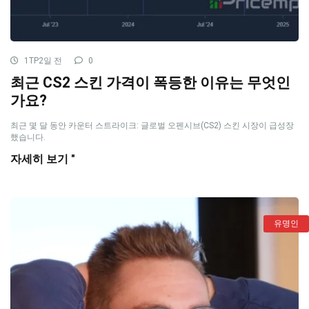
1TP2일 전
0
최근 CS2 스킨 가격이 폭등한 이유는 무엇인
가요?
최근 몇 달 동안 카운터 스트라이크: 글로벌 오펜시브(CS2) 스킨 시장이 급성장
했습니다.
자세히 보기 "
유명인