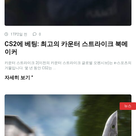
1TP2일 전
0
CS2에 베팅: 최고의 카운터 스트라이크 북메
이커
카운터 스트라이크 2(이전의 카운터 스트라이크 글로벌 오펜시브)는 e-스포츠의
거물입니다. 몇 년 동안 CS2는 ...
자세히 보기 "
뉴스