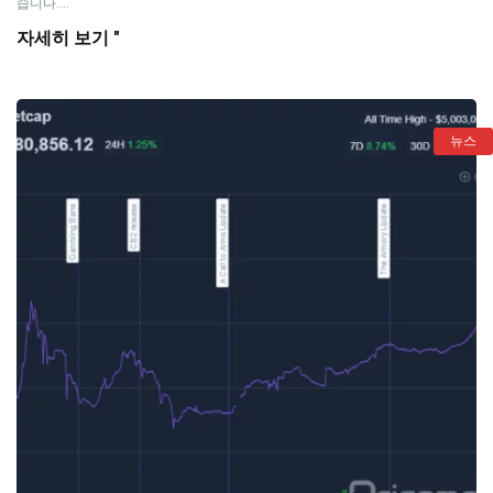
습니다....
자세히 보기 "
뉴스