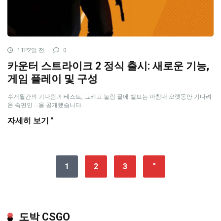
1TP2일 전
0
카운터 스트라이크 2 정식 출시: 새로운 기능,
게임 플레이 및 구성
수개월간의 기다림과 테스트, 그리고 놀림 끝에 밸브는 마침내 오랫동안 기다려
온 속편인 ...을 공개했습니다.
자세히 보기 "
1
2
3
"
도박 CSGO