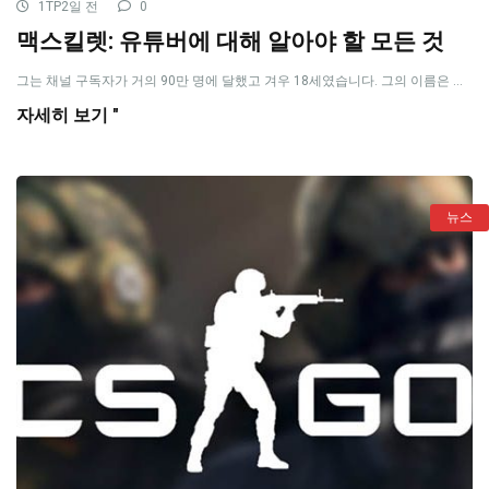
1TP2일 전
0
맥스킬렛: 유튜버에 대해 알아야 할 모든 것
그는 채널 구독자가 거의 90만 명에 달했고 겨우 18세였습니다. 그의 이름은 ...
자세히 보기 "
뉴스