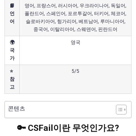
📙
영어, 프랑스어, 러시아어, 우크라이나어, 독일어,
언
폴란드어, 스페인어, 포르투갈어, 터키어, 체코어,
어
슬로바키아어, 헝가리어, 베트남어, 루마니아어,
중국어, 이탈리아어, 스웨덴어, 핀란드어
🌍
영국
국
가
⭐
5/5
참
고
콘텐츠
🔑 CSFail이란 무엇인가요?