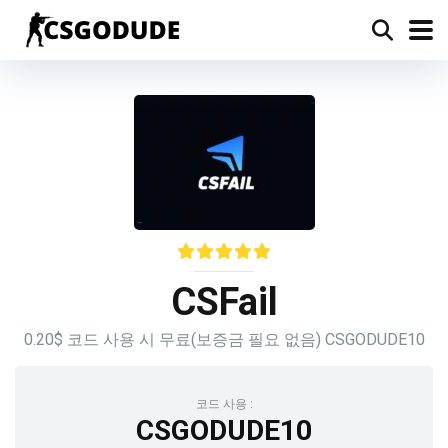
CSFail
0.20$ 코드 사용 시 무료(보증금 필요 없음) CSGODUDE10
코드 사용 :
CSGODUDE10