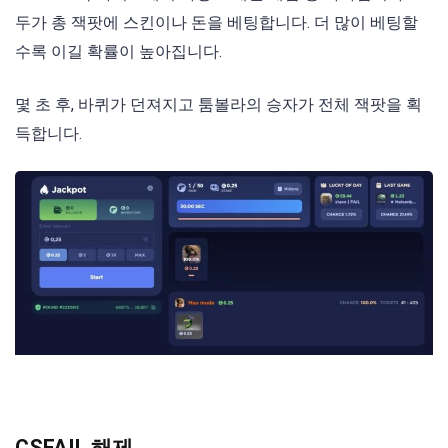
두가 총 잭팟에 스킨이나 돈을 베팅합니다. 더 많이 베팅할
수록 이길 확률이 높아집니다.
몇 초 후, 바퀴가 던져지고 툼볼라의 승자가 전체 잭팟을 획
득합니다.
CSFAIL 해제