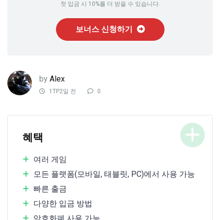
첫 입금 시 10%를 더 받을 수 있습니다.
보너스 신청하기
by
Alex
1TP2일 전
0
혜택
여러 게임
모든 플랫폼(모바일, 태블릿, PC)에서 사용 가능
빠른 출금
다양한 입금 방법
암호화폐 사용 가능