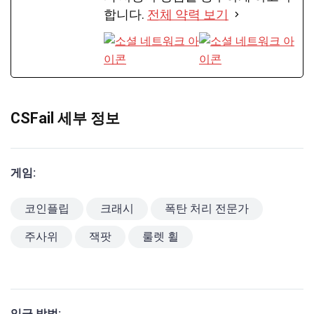
합니다.
전체 약력 보기
CSFail 세부 정보
게임:
코인플립
크래시
폭탄 처리 전문가
주사위
잭팟
룰렛 휠
입금 방법: