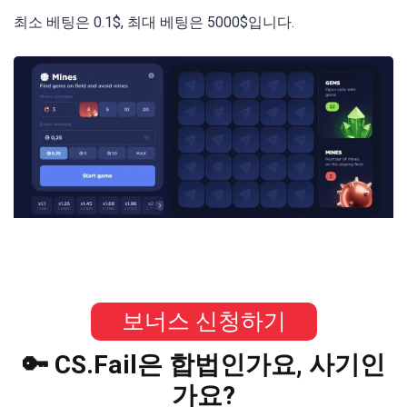
최소 베팅은 0.1$, 최대 베팅은 5000$입니다.
보너스 신청하기
🔑 CS.Fail은 합법인가요, 사기인
가요?