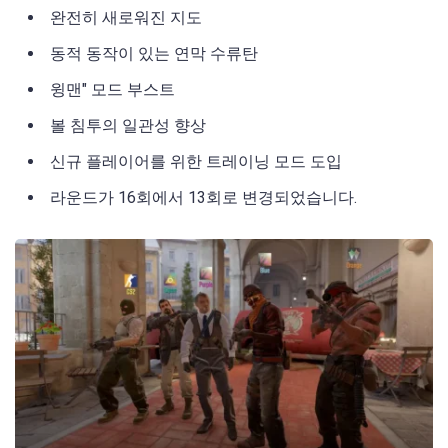
완전히 새로워진 지도
동적 동작이 있는 연막 수류탄
윙맨" 모드 부스트
볼 침투의 일관성 향상
신규 플레이어를 위한 트레이닝 모드 도입
라운드가 16회에서 13회로 변경되었습니다.