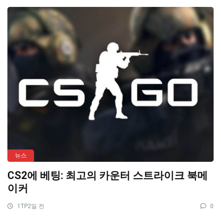
뉴스
CS2에 베팅: 최고의 카운터 스트라이크 북메
이커
1TP2일 전
0