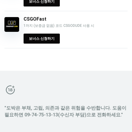
보너스 신청하기
CSGOFast
1까지 (보증금 없음) 코드 CSGODUDE 사용 시
보너스 신청하기
"도박은 부채, 고립, 의존과 같은 위험을 수반합니다. 도움이
필요하면 09-74-75-13-13(수신자 부담)으로 전화하세요."