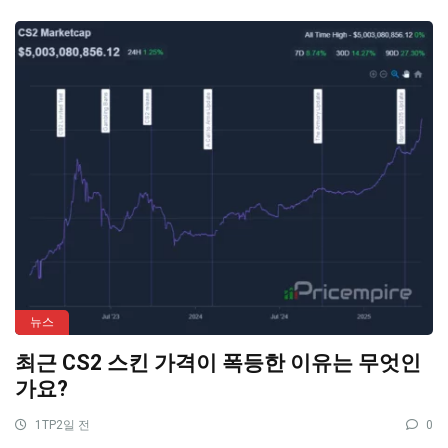
뉴스
최근 CS2 스킨 가격이 폭등한 이유는 무엇인
가요?
1TP2일 전
0