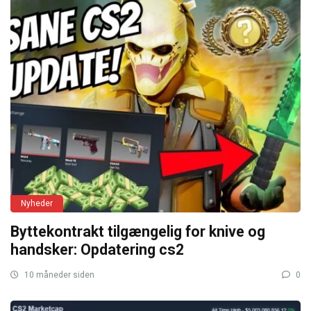
Nyheder
Byttekontrakt tilgængelig for knive og
handsker: Opdatering cs2
10 måneder siden
0