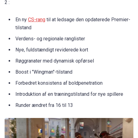
2 :
En ny
CS-rang
til at ledsage den opdaterede Premier-
tilstand
Verdens- og regionale ranglister
Nye, fuldstændigt reviderede kort
Røggranater med dynamisk opførsel
Boost i "Wingman"-tilstand
Forbedret konsistens af boldpenetration
Introduktion af en træningstilstand for nye spillere
Runder ændret fra 16 til 13