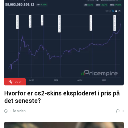
Nyheder
Hvorfor er cs2-skins eksploderet i pris på
det seneste?
1 år siden
0