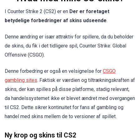
I Counter Strike 2 (CS2) er en
Der er foretaget
betydelige forbedringer af skins udseende
.
Denne ændring er især attraktiv for spillere, da du beholder
de skins, du fik i det tidligere spil, Counter Strike: Global
Offensive (CSGO).
Denne forbedring er også en velsignelse for
CSGO
gambling sites
. Faktisk er værdien og tiltrækningskraften af
skins, der kan spilles på disse platforme, stadig relevant,
da handelssystemet ikke er blevet ændret med overgangen
til CS2. Dette sikrer kontinuitet for fans af gambling og
handel med skins mellem de to versioner af spillet.
Ny krop og skins til CS2