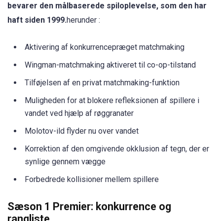
bevarer den målbaserede spiloplevelse, som den har
haft siden 1999.
herunder :
Aktivering af konkurrencepræget matchmaking
Wingman-matchmaking aktiveret til co-op-tilstand
Tilføjelsen af en privat matchmaking-funktion
Muligheden for at blokere refleksionen af spillere i
vandet ved hjælp af røggranater
Molotov-ild flyder nu over vandet
Korrektion af den omgivende okklusion af tegn, der er
synlige gennem vægge
Forbedrede kollisioner mellem spillere
Sæson 1 Premier: konkurrence og
rangliste