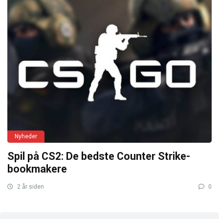
Nyheder
Spil på CS2: De bedste Counter Strike-
bookmakere
2 år siden
0