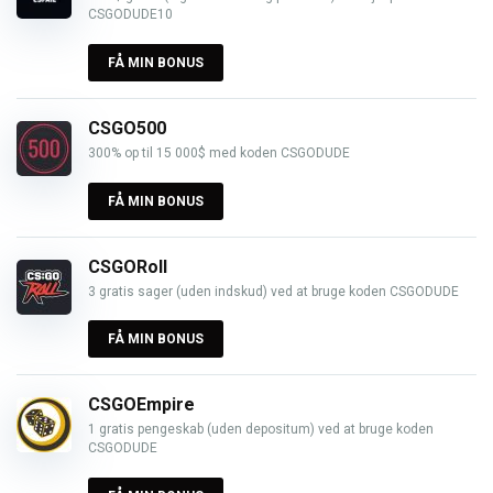
CSGODUDE10
FÅ MIN BONUS
CSGO500
300% op til 15 000$ med koden CSGODUDE
FÅ MIN BONUS
CSGORoll
3 gratis sager (uden indskud) ved at bruge koden CSGODUDE
FÅ MIN BONUS
CSGOEmpire
1 gratis pengeskab (uden depositum) ved at bruge koden
CSGODUDE