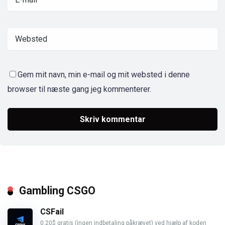
Gem mit navn, min e-mail og mit websted i denne
browser til næste gang jeg kommenterer.
Gambling CSGO
CSFail
0.20$ gratis (ingen indbetaling påkrævet) ved hjælp af koden