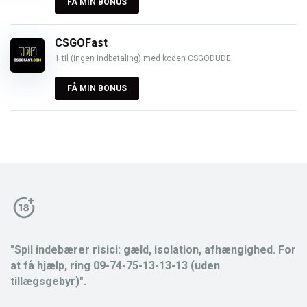
FÅ MIN BONUS
CSGOFast
1 til (ingen indbetaling) med koden CSGODUDE
FÅ MIN BONUS
"Spil indebærer risici: gæld, isolation, afhængighed. For
at få hjælp, ring 09-74-75-13-13-13 (uden
tillægsgebyr)".