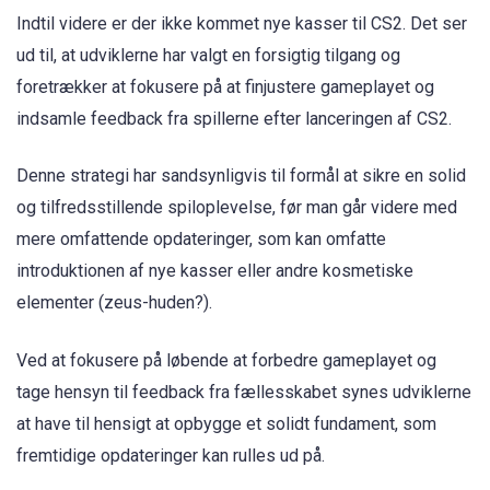
Indtil videre er der ikke kommet nye kasser til CS2. Det ser
ud til, at udviklerne har valgt en forsigtig tilgang og
foretrækker at fokusere på at finjustere gameplayet og
indsamle feedback fra spillerne efter lanceringen af CS2.
Denne strategi har sandsynligvis til formål at sikre en solid
og tilfredsstillende spiloplevelse, før man går videre med
mere omfattende opdateringer, som kan omfatte
introduktionen af nye kasser eller andre kosmetiske
elementer (zeus-huden?).
Ved at fokusere på løbende at forbedre gameplayet og
tage hensyn til feedback fra fællesskabet synes udviklerne
at have til hensigt at opbygge et solidt fundament, som
fremtidige opdateringer kan rulles ud på.