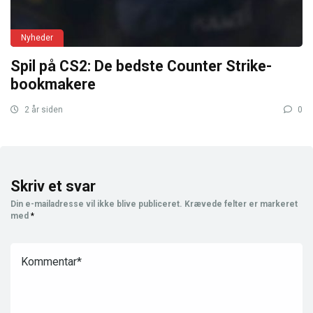
Nyheder
Spil på CS2: De bedste Counter Strike-
bookmakere
2 år siden
0
Skriv et svar
Din e-mailadresse vil ikke blive publiceret.
Krævede felter er markeret
med
*