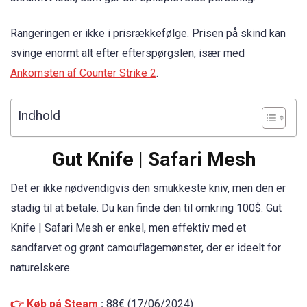
Rangeringen er ikke i prisrækkefølge. Prisen på skind kan
svinge enormt alt efter efterspørgslen, især med
Ankomsten af Counter Strike 2
.
Indhold
Gut Knife | Safari Mesh
Det er ikke nødvendigvis den smukkeste kniv, men den er
stadig til at betale. Du kan finde den til omkring 100$. Gut
Knife | Safari Mesh er enkel, men effektiv med et
sandfarvet og grønt camouflagemønster, der er ideelt for
naturelskere.
👉 Køb på Steam
:
88€ (17/06/2024)