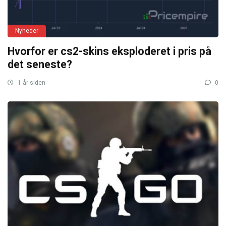
Nyheder
Hvorfor er cs2-skins eksploderet i pris på
det seneste?
1 år siden
0