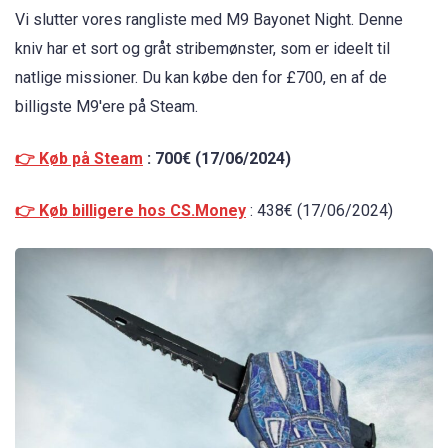
Vi slutter vores rangliste med M9 Bayonet Night. Denne
kniv har et sort og gråt stribemønster, som er ideelt til
natlige missioner. Du kan købe den for £700, en af de
billigste M9'ere på Steam.
👉 Køb på Steam
: 700€ (17/06/2024)
👉 Køb billigere hos CS.Money
: 438€ (17/06/2024)