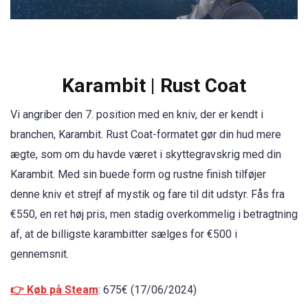
Karambit | Rust Coat
Vi angriber den 7. position med en kniv, der er kendt i
branchen, Karambit. Rust Coat-formatet gør din hud mere
ægte, som om du havde været i skyttegravskrig med din
Karambit. Med sin buede form og rustne finish tilføjer
denne kniv et strejf af mystik og fare til dit udstyr. Fås fra
€550, en ret høj pris, men stadig overkommelig i betragtning
af, at de billigste karambitter sælges for €500 i
gennemsnit.
👉 Køb på Steam
: 675€ (17/06/2024)