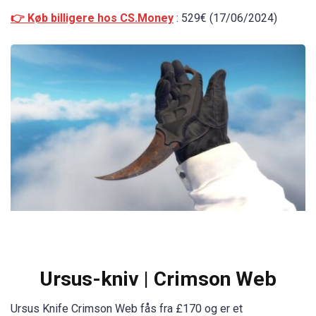
👉 Køb billigere hos CS.Money
: 529€ (17/06/2024)
Ursus-kniv | Crimson Web
Ursus Knife Crimson Web fås fra £170 og er et