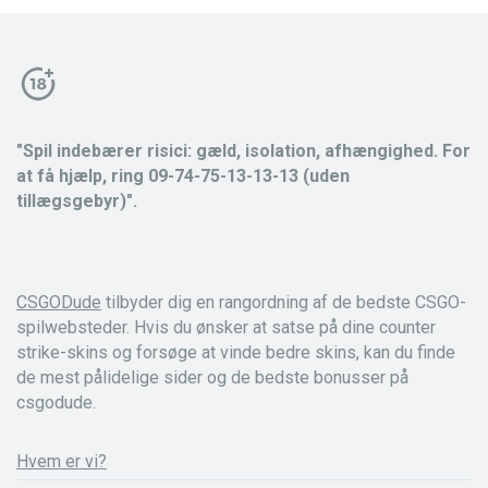
"Spil indebærer risici: gæld, isolation, afhængighed. For
at få hjælp, ring 09-74-75-13-13-13 (uden
tillægsgebyr)".
CSGODude
tilbyder dig en rangordning af de bedste CSGO-
spilwebsteder. Hvis du ønsker at satse på dine counter
strike-skins og forsøge at vinde bedre skins, kan du finde
de mest pålidelige sider og de bedste bonusser på
csgodude.
Hvem er vi?