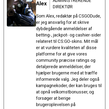
ADMINISTRERENDE
Alex
DIREKTØR
Som Alex, redaktør på CSGODude,
er jeg ansvarlig for at skrive
dybdegående anmeldelser af
betting-, jackpot- og cashier-sider
relateret til CS:GO-skins. Mit mål
er at vurdere kvaliteten af disse
platforme for at give vores
community præcise ratings og
detaljerede anmeldelser, der
hjælper brugerne med at træffe
informerede valg. Jeg deler også
kampagnekoder, der kan bruges til
at opnå velkomstbonusser, og
forsøger at berige
brugeroplevelsen på