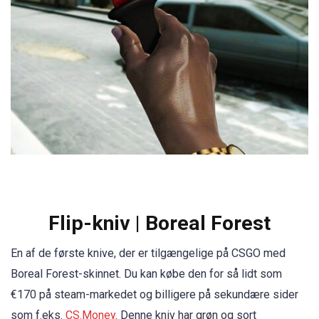
Flip-kniv | Boreal Forest
En af de første knive, der er tilgængelige på CSGO med
Boreal Forest-skinnet. Du kan købe den for så lidt som
€170 på steam-markedet og billigere på sekundære sider
som f.eks.
CS.Money
. Denne kniv har grøn og sort