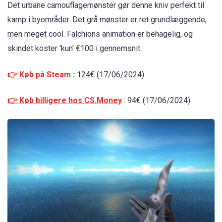
Det urbane camouflagemønster gør denne kniv perfekt til
kamp i byområder. Det grå mønster er ret grundlæggende,
men meget cool. Falchions animation er behagelig, og
skindet koster 'kun' €100 i gennemsnit.
👉 Køb på Steam
:
124€ (17/06/2024)
👉 Køb billigere hos CS.Money
: 94€ (17/06/2024)