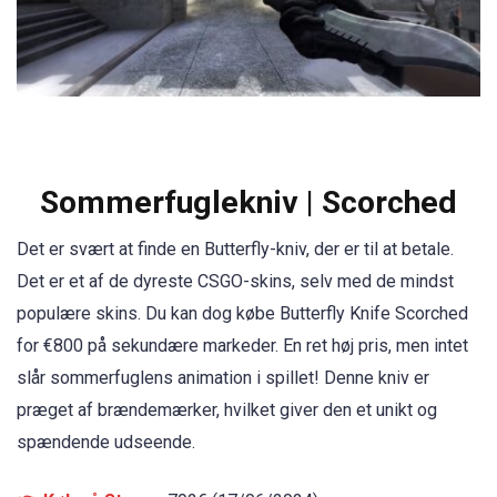
Sommerfuglekniv | Scorched
Det er svært at finde en Butterfly-kniv, der er til at betale.
Det er et af de dyreste CSGO-skins, selv med de mindst
populære skins. Du kan dog købe Butterfly Knife Scorched
for €800 på sekundære markeder. En ret høj pris, men intet
slår sommerfuglens animation i spillet! Denne kniv er
præget af brændemærker, hvilket giver den et unikt og
spændende udseende.