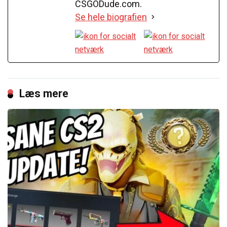
CSGODude.com.
Se hele biografien
Læs mere