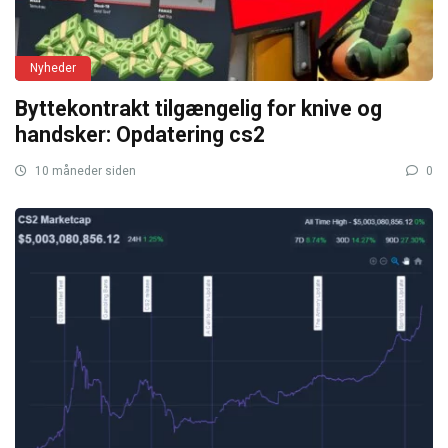
Nyheder
Byttekontrakt tilgængelig for knive og
handsker: Opdatering cs2
10 måneder siden
0