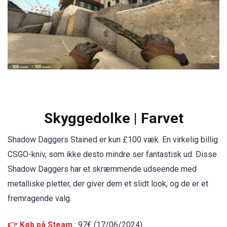
Skyggedolke | Farvet
Shadow Daggers Stained er kun £100 væk. En virkelig billig
CSGO-kniv, som ikke desto mindre ser fantastisk ud. Disse
Shadow Daggers har et skræmmende udseende med
metalliske pletter, der giver dem et slidt look, og de er et
fremragende valg.
👉 Køb på Steam
: 97€ (17/06/2024)