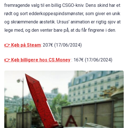
fremragende valg til en billig CSGO-kniv. Dens skind har et
rødt og sort edderkoppespindsmønster, som giver en unik
og skræmmende æstetik. Ursus' animation er rigtig sjov at
lege med, og den venter bare på, at du får fingrene i den.
👉 Køb på Steam
: 207€ (17/06/2024)
👉 Køb billigere hos CS.Money
: 167€ (17/06/2024)