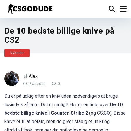
De 10 bedste billige knive på
CS2
Nyheder
af
Alex
2 år siden
0
Du er på udkig efter en kniv uden nødvendigvis at bruge
tusindvis af euro. Det er muligt! Her er en liste over
De 10
bedste billige knive i Counter-Strike 2
(og CS:GO). Disse
knive er til at betale, men de giver stadig et unikt og
attraktivt look, som gør din spiloplevelse personlig.