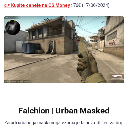
👉 Kupite ceneje na CS.Money
: 76€ (17/06/2024)
Falchion | Urban Masked
Zaradi urbanega maskirnega vzorca je ta nož odličen za boj