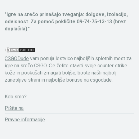
"Igre na srečo prinašajo tveganja: dolgove, izolacijo,
odvisnost. Za pomoč pokličite 09-74-75-13-13 (brez
doplačila)."
CSGODude
vam ponuja lestvico najboljših spletnih mest za
igre na srečo CSGO. Če želite staviti svoje counter strike
kože in poskušati zmagati boljše, boste našli najbolj
zanesljive strani in najboljše bonuse na csgodude.
Kdo smo?
Pišite na
Pravne informacije