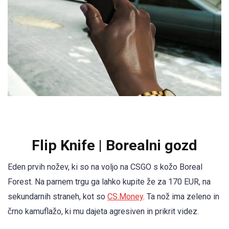
Flip Knife | Borealni gozd
Eden prvih nožev, ki so na voljo na CSGO s kožo Boreal
Forest. Na parnem trgu ga lahko kupite že za 170 EUR, na
sekundarnih straneh, kot so
CS.Money
. Ta nož ima zeleno in
črno kamuflažo, ki mu dajeta agresiven in prikrit videz.