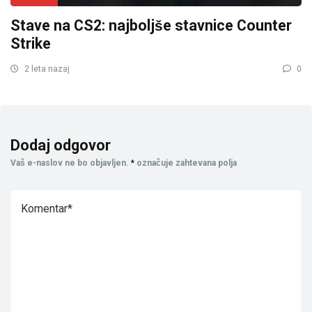
Stave na CS2: najboljše stavnice Counter
Strike
2 leta nazaj
0
Dodaj odgovor
Vaš e-naslov ne bo objavljen.
*
označuje zahtevana polja