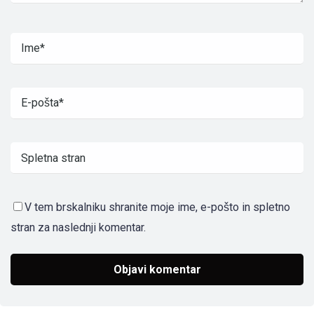
V tem brskalniku shranite moje ime, e-pošto in spletno
stran za naslednji komentar.