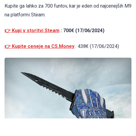
Kupite ga lahko za 700 funtov, kar je eden od najcenejših M9
na platformi Steam.
👉 Kupi v storitvi Steam
: 700€ (17/06/2024)
👉 Kupite ceneje na CS.Money
: 438€ (17/06/2024)