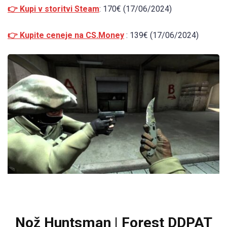
👉 Kupi v storitvi Steam
: 170€ (17/06/2024)
👉 Kupite ceneje na CS.Money
: 139€ (17/06/2024)
Nož Huntsman | Forest DDPAT