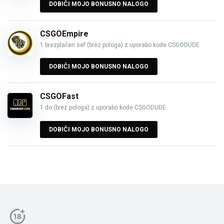
DOBIČI MOJO BONUSNO NALOGO
CSGOEmpire
1 brezplačen sef (brez pologa) z uporabo kode CSGODUDE
DOBIČI MOJO BONUSNO NALOGO
CSGOFast
1 do (brez pologa) z uporabo kode CSGODUDE
DOBIČI MOJO BONUSNO NALOGO