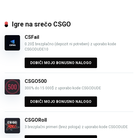
Igre na srečo CSGO
CSFail
0.20$ brezplačno (depozit ni potreben) z uporabo kode
CSGODUDE10
DOBIČI MOJO BONUSNO NALOGO
CSGO500
300% do 15 000$ z uporabo kode CSGODUDE
DOBIČI MOJO BONUSNO NALOGO
CSGORoll
3 brezplačni primeri (brez pologa) z uporabo kode CSGODUDE