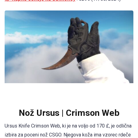
Nož Ursus | Crimson Web
Ursus Knife Crimson Web, ki je na voljo od 170 £, je odlična
izbira za poceni nož CSGO. Njegova koža ima vzorec rdeče