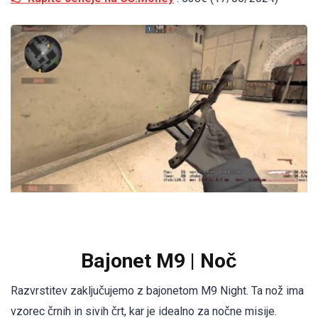
Bajonet M9 | Noč
Razvrstitev zaključujemo z bajonetom M9 Night. Ta nož ima
vzorec črnih in sivih črt, kar je idealno za nočne misije.