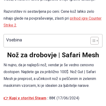
Razvrstitev ni sestavljena po ceni. Cene kož lahko zelo
nihajo glede na povpraševanje, zlasti pri
prihod igre Counter
Strike 2
.
Vsebina
Nož za drobovje | Safari Mesh
Ni nujno, da je najlepši nož, vendar je še vedno cenovno
dostopen. Najdete ga za približno 100$. Nož Gut | Safari
Mesh je preprost, a učinkovit nož s peščenim in zelenim
maskirnim vzorcem, ki je idealen za ljubitelje narave.
👉 Kupi v storitvi Steam
:
88€ (17/06/2024)