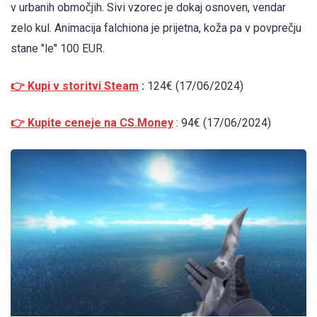
v urbanih območjih. Sivi vzorec je dokaj osnoven, vendar
zelo kul. Animacija falchiona je prijetna, koža pa v povprečju
stane "le" 100 EUR.
👉 Kupi v storitvi Steam
:
124€ (17/06/2024)
👉 Kupite ceneje na CS.Money
: 94€ (17/06/2024)