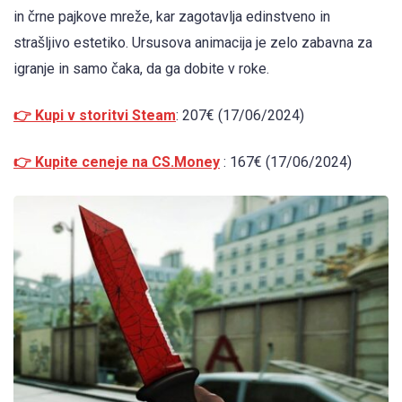
in črne pajkove mreže, kar zagotavlja edinstveno in
strašljivo estetiko. Ursusova animacija je zelo zabavna za
igranje in samo čaka, da ga dobite v roke.
👉 Kupi v storitvi Steam
: 207€ (17/06/2024)
👉 Kupite ceneje na CS.Money
: 167€ (17/06/2024)