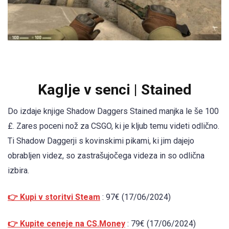
Kaglje v senci | Stained
Do izdaje knjige Shadow Daggers Stained manjka le še 100
£. Zares poceni nož za CSGO, ki je kljub temu videti odlično.
Ti Shadow Daggerji s kovinskimi pikami, ki jim dajejo
obrabljen videz, so zastrašujočega videza in so odlična
izbira.
👉 Kupi v storitvi Steam
: 97€ (17/06/2024)
👉 Kupite ceneje na CS.Money
: 79€ (17/06/2024)