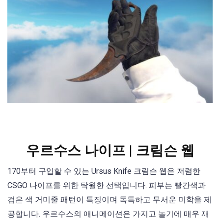
우르수스 나이프 | 크림슨 웹
170부터 구입할 수 있는 Ursus Knife 크림슨 웹은 저렴한
CSGO 나이프를 위한 탁월한 선택입니다. 피부는 빨간색과
검은 색 거미줄 패턴이 특징이며 독특하고 무서운 미학을 제
공합니다. 우르수스의 애니메이션은 가지고 놀기에 매우 재