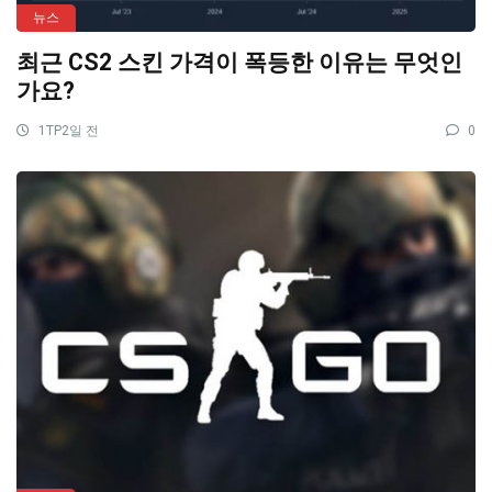
뉴스
최근 CS2 스킨 가격이 폭등한 이유는 무엇인
가요?
1TP2일 전
0