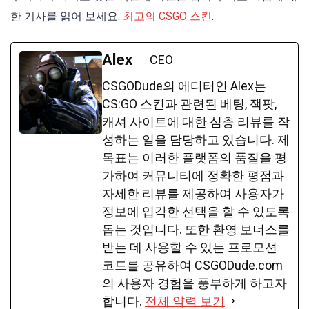
한 기사를 읽어 보세요.
최고의 CSGO 스킨
.
Alex
CEO
CSGODude의 에디터인 Alex는
CS:GO 스킨과 관련된 베팅, 잭팟,
캐셔 사이트에 대한 심층 리뷰를 작
성하는 일을 담당하고 있습니다. 제
목표는 이러한 플랫폼의 품질을 평
가하여 커뮤니티에 정확한 평점과
자세한 리뷰를 제공하여 사용자가
정보에 입각한 선택을 할 수 있도록
돕는 것입니다. 또한 환영 보너스를
받는 데 사용할 수 있는 프로모션
코드를 공유하여 CSGODude.com
의 사용자 경험을 풍부하게 하고자
합니다.
전체 약력 보기