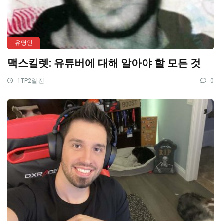
유명인
맥스킬렛: 유튜버에 대해 알아야 할 모든 것
1TP2일 전
0