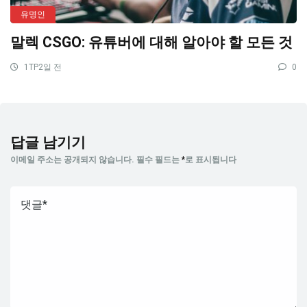
유명인
말렉 CSGO: 유튜버에 대해 알아야 할 모든 것
1TP2일 전
0
답글 남기기
이메일 주소는 공개되지 않습니다.
필수 필드는
*
로 표시됩니다