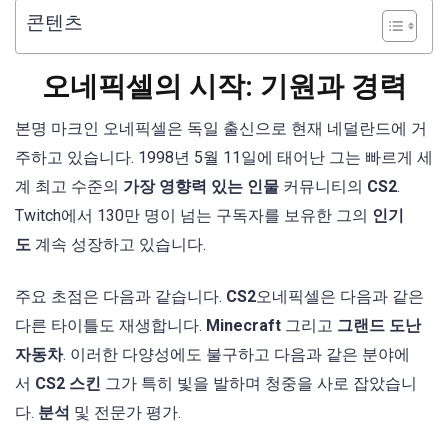
콘텐츠
오네픽셀의 시작: 기원과 경력
본명 마크인 오네픽셀은 독일 출신으로 현재 네덜란드에 거
주하고 있습니다. 1998년 5월 11일에 태어난 그는 빠르게 세
계 최고 수준의
가장 영향력 있는 인물
커뮤니티의
CS2
.
Twitch에서 130만 명이 넘는 구독자를 보유한 그의
인기
도
계속 성장하고 있습니다.
주요 초점은 다음과 같습니다.
CS2
오네픽셀은 다음과 같은
다른 타이틀도 재생합니다.
Minecraft
그리고
그랜드 도난
자동차
. 이러한 다양성에도 불구하고 다음과 같은 분야에
서
CS2 스킨
그가 특히 빛을 발하며 청중을 사로 잡았습니
다.
분석
및 전문가 평가.