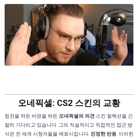
오네픽셀: CS2 스킨의 교황
칭찬을 하든 비판을 하든
오네픽셀의 의견
스킨 컬렉션을 간
절히 기다리고 있습니다. 그의 직설적이고 직접적인 접근 방
식은 전 세계 시청자들을 매료시킵니다.
진정한 반응
. 이러한