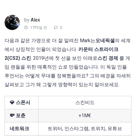
by
Alex
1TP2일 전
0
다음과 같은 가명으로 더 잘 알려진 Mark는
오네픽셀
의 세계
에서 상징적인 인물이 되었습니다.
카운터 스트라이크
2(CS2) 스킨
. 2019년에 첫 선을 보인 이래로
스킨 경제
를 게
임 팬들을 위한 매혹적인 쇼로 만들었습니다. 이 독일 인플
루언서는 어떻게 무대를 정복했을까요? 그의 배경을 자세히
살펴보고 그가 왜 그렇게 영향력이 있는지 알아보세요.
💎 스폰서
스킨비드
💸 포춘
+1M€
네트워크
트위터, 인스타그램, 트위치, 유튜브