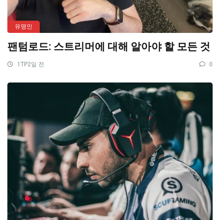
유명인
팬텀로드: 스트리머에 대해 알아야 할 모든 것
1TP2일 전
0