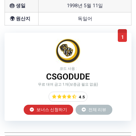
🎂 생일
1998년 5월 11일
🌍 원산지
독일어
1
코드 사용 :
CSGODUDE
무료 대여 금고 1개(보증금 필요 없음)
4.5
보너스 신청하기
전체 리뷰