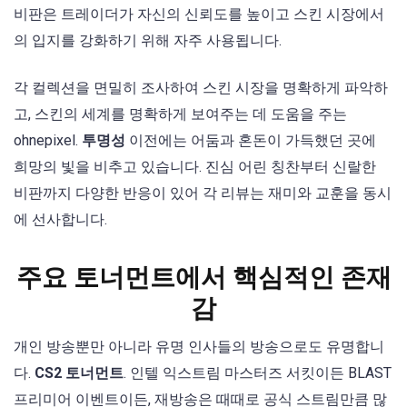
비판은 트레이더가 자신의 신뢰도를 높이고 스킨 시장에서
의 입지를 강화하기 위해 자주 사용됩니다.
각 컬렉션을 면밀히 조사하여 스킨 시장을 명확하게 파악하
고, 스킨의 세계를 명확하게 보여주는 데 도움을 주는
ohnepixel.
투명성
이전에는 어둠과 혼돈이 가득했던 곳에
희망의 빛을 비추고 있습니다. 진심 어린 칭찬부터 신랄한
비판까지 다양한 반응이 있어 각 리뷰는 재미와 교훈을 동시
에 선사합니다.
주요 토너먼트에서 핵심적인 존재
감
개인 방송뿐만 아니라 유명 인사들의 방송으로도 유명합니
다.
CS2 토너먼트
. 인텔 익스트림 마스터즈 서킷이든 BLAST
프리미어 이벤트이든, 재방송은 때때로 공식 스트림만큼 많