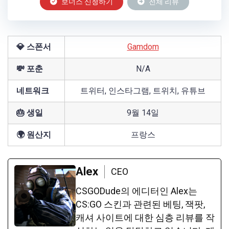
보너스 신청하기
전체 리뷰
💎 스폰서
Gamdom
💸 포춘
N/A
네트워크
트위터, 인스타그램, 트위치, 유튜브
🎂 생일
9월 14일
🌍 원산지
프랑스
Alex
CEO
CSGODude의 에디터인 Alex는
CS:GO 스킨과 관련된 베팅, 잭팟,
캐셔 사이트에 대한 심층 리뷰를 작