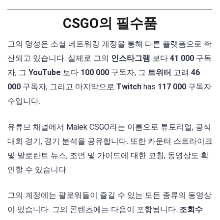
CSGO의 필수품
그의 명성은 소셜 네트워킹 계정을 통해 다른 플랫폼으로 확
산되고 있습니다. 실제로 그의
인스타그램
보다
41 000
구독
자, 그
YouTube
보다
100 000
구독자, 그
트위터
고려
46
000
구독자, 그리고 마지막으로
Twitch
has
117 000
구독자
수입니다.
유튜브 채널에서 Malek CSGO라는 이름으로 튜토리얼, 공식
대회 경기, 경기 분석을 공유합니다. 또한 카운터 스트라이크
및 발로란트 뉴스, 조언 및 가이드에 대한 코칭, 동영상도 확
인할 수 있습니다.
그의 계정에는 팔로워들이 즐길 수 있는 모든 종류의 동영상
이 있습니다. 그의 콘텐츠에는 다음이 포함됩니다.
조회수