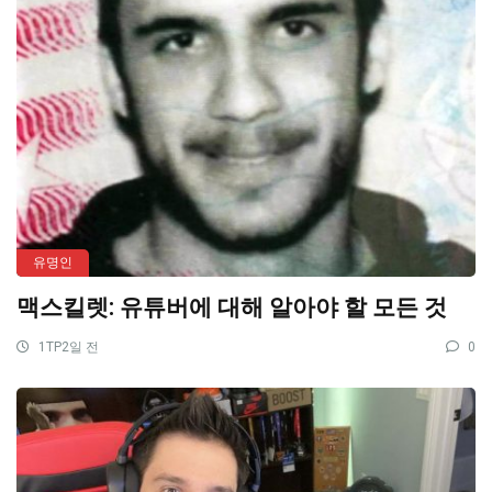
유명인
맥스킬렛: 유튜버에 대해 알아야 할 모든 것
1TP2일 전
0