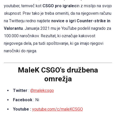
youtuber, temveč kot
CSGO pro igralec
in z mislijo na svojo
skupnost. Prav tako je treba omeniti, da na njegovem računu
na Twitterju redno najdete
novice o igri Counter-strike in
Valorantu
. Januarja 2021 mu je YouTube podelil nagrado za
100.000 naročnikov. Rezultat, ki označuje kakovost
njegovega dela, pa tudi spoštovanje, ki ga imajo njegovi
naročniki do njega.
MaleK CSGO's družbena
omrežja
Twitter
:
@malekcsgo
Facebook
: Ni
Youtube :
youtube.com/c/maleKCSGO