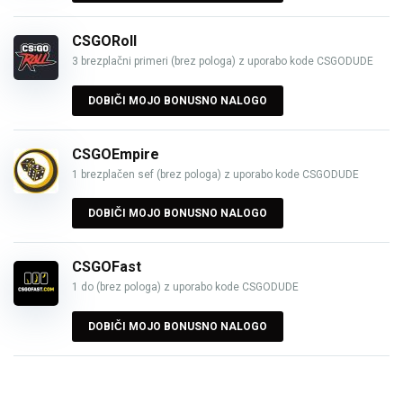
CSGORoll
3 brezplačni primeri (brez pologa) z uporabo kode CSGODUDE
DOBIČI MOJO BONUSNO NALOGO
CSGOEmpire
1 brezplačen sef (brez pologa) z uporabo kode CSGODUDE
DOBIČI MOJO BONUSNO NALOGO
CSGOFast
1 do (brez pologa) z uporabo kode CSGODUDE
DOBIČI MOJO BONUSNO NALOGO