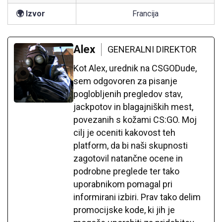
🌍 Izvor
Francija
Alex
GENERALNI DIREKTOR
Kot Alex, urednik na CSGODude,
sem odgovoren za pisanje
poglobljenih pregledov stav,
jackpotov in blagajniških mest,
povezanih s kožami CS:GO. Moj
cilj je oceniti kakovost teh
platform, da bi naši skupnosti
zagotovil natančne ocene in
podrobne preglede ter tako
uporabnikom pomagal pri
informirani izbiri. Prav tako delim
promocijske kode, ki jih je