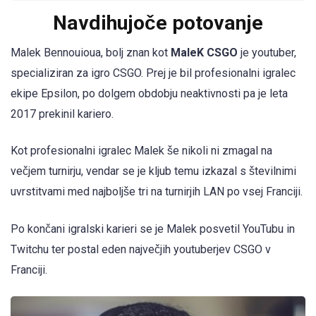
Navdihujoče potovanje
Malek Bennouioua, bolj znan kot
MaleK CSGO
je youtuber,
specializiran za igro CSGO. Prej je bil profesionalni igralec
ekipe Epsilon, po dolgem obdobju neaktivnosti pa je leta
2017 prekinil kariero.
Kot profesionalni igralec Malek še nikoli ni zmagal na
večjem turnirju, vendar se je kljub temu izkazal s številnimi
uvrstitvami med najboljše tri na turnirjih LAN po vsej Franciji.
Po končani igralski karieri se je Malek posvetil YouTubu in
Twitchu ter postal eden največjih youtuberjev CSGO v
Franciji.