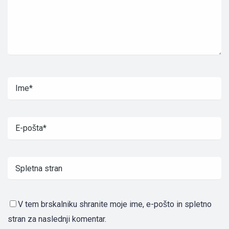
V tem brskalniku shranite moje ime, e-pošto in spletno
stran za naslednji komentar.