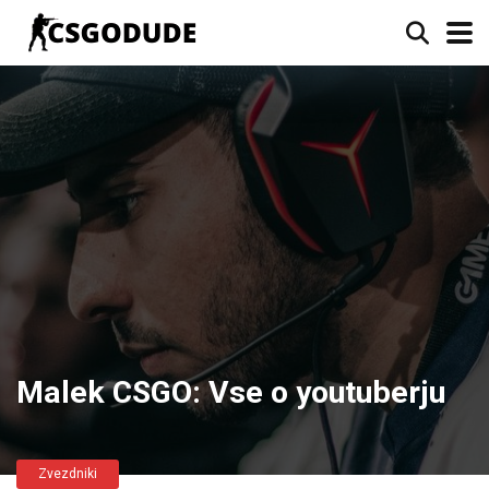
Malek CSGO: Vse o youtuberju
Zvezdniki