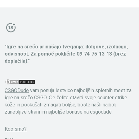
"Igre na srečo prinašajo tveganja: dolgove, izolacijo,
odvisnost. Za pomoč pokličite 09-74-75-13-13 (brez
doplačila)."
CSGODude
vam ponuja lestvico najboljših spletnih mest za
igre na srečo CSGO. Če želite staviti svoje counter strike
kože in poskušati zmagati boljše, boste našli najbolj
zanesljive strani in najboljše bonuse na csgodude.
Kdo smo?