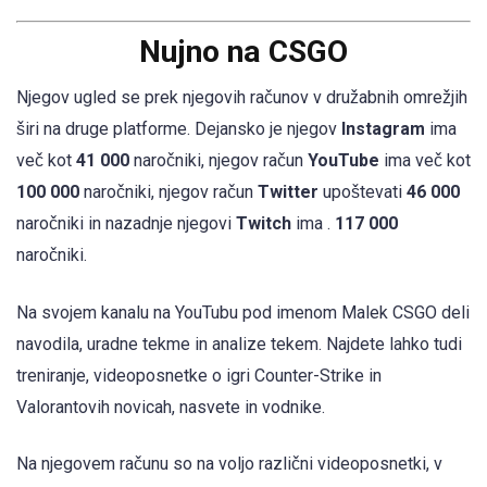
Nujno na CSGO
Njegov ugled se prek njegovih računov v družabnih omrežjih
širi na druge platforme. Dejansko je njegov
Instagram
ima
več kot
41 000
naročniki, njegov račun
YouTube
ima več kot
100 000
naročniki, njegov račun
Twitter
upoštevati
46 000
naročniki in nazadnje njegovi
Twitch
ima .
117 000
naročniki.
Na svojem kanalu na YouTubu pod imenom Malek CSGO deli
navodila, uradne tekme in analize tekem. Najdete lahko tudi
treniranje, videoposnetke o igri Counter-Strike in
Valorantovih novicah, nasvete in vodnike.
Na njegovem računu so na voljo različni videoposnetki, v