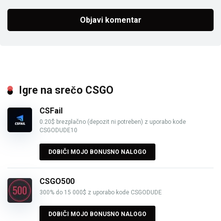
Igre na srečo CSGO
CSFail
0.20$ brezplačno (depozit ni potreben) z uporabo kode
CSGODUDE10
DOBIČI MOJO BONUSNO NALOGO
CSGO500
300% do 15 000$ z uporabo kode CSGODUDE
DOBIČI MOJO BONUSNO NALOGO