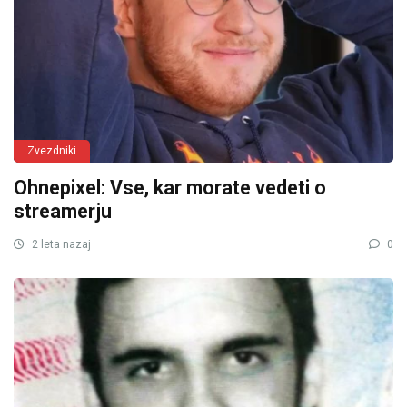
Zvezdniki
Ohnepixel: Vse, kar morate vedeti o
streamerju
2 leta nazaj
0