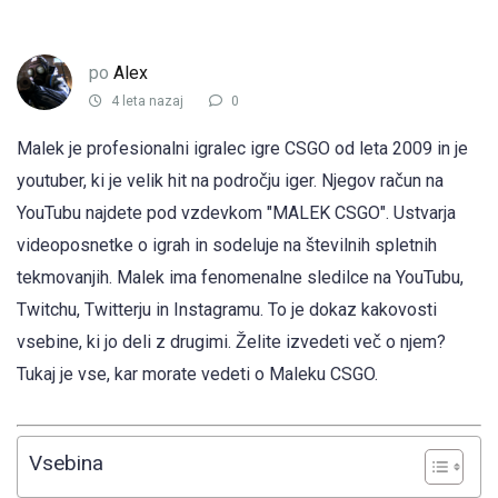
po
Alex
4 leta nazaj
0
Malek je profesionalni igralec igre CSGO od leta 2009 in je
youtuber, ki je velik hit na področju iger. Njegov račun na
YouTubu najdete pod vzdevkom "MALEK CSGO". Ustvarja
videoposnetke o igrah in sodeluje na številnih spletnih
tekmovanjih. Malek ima fenomenalne sledilce na YouTubu,
Twitchu, Twitterju in Instagramu. To je dokaz kakovosti
vsebine, ki jo deli z drugimi. Želite izvedeti več o njem?
Tukaj je vse, kar morate vedeti o Maleku CSGO.
Vsebina