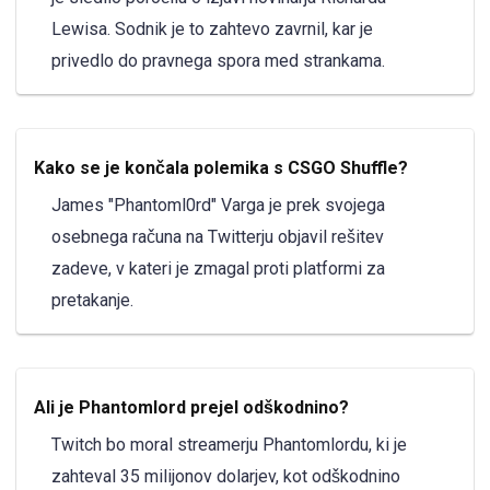
Lewisa. Sodnik je to zahtevo zavrnil, kar je
privedlo do pravnega spora med strankama.
Kako se je končala polemika s CSGO Shuffle?
James "Phantoml0rd" Varga je prek svojega
osebnega računa na Twitterju objavil rešitev
zadeve, v kateri je zmagal proti platformi za
pretakanje.
Ali je Phantomlord prejel odškodnino?
Twitch bo moral streamerju Phantomlordu, ki je
zahteval 35 milijonov dolarjev, kot odškodnino