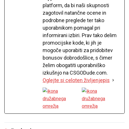
platform, da bi naši skupnosti
zagotovil natančne ocene in
podrobne preglede ter tako
uporabnikom pomagal pri
informirani izbiri. Prav tako delim
promocijske kode, ki jih je
mogoče uporabiti za pridobitev
bonusov dobrodošlice, s čimer
želim obogatiti uporabniško
izkušnjo na CSGODude.com.
Oglejte si celoten življenjepis