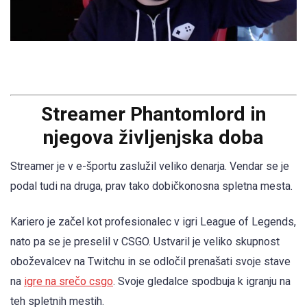
Streamer Phantomlord in
njegova življenjska doba
Streamer je v e-športu zaslužil veliko denarja. Vendar se je
podal tudi na druga, prav tako dobičkonosna spletna mesta.
Kariero je začel kot profesionalec v igri League of Legends,
nato pa se je preselil v CSGO. Ustvaril je veliko skupnost
oboževalcev na Twitchu in se odločil prenašati svoje stave
na
igre na srečo csgo
. Svoje gledalce spodbuja k igranju na
teh spletnih mestih.