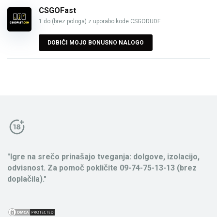
CSGOFast
1 do (brez pologa) z uporabo kode CSGODUDE
DOBIČI MOJO BONUSNO NALOGO
"Igre na srečo prinašajo tveganja: dolgove, izolacijo,
odvisnost. Za pomoč pokličite 09-74-75-13-13 (brez
doplačila)."