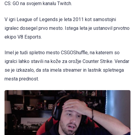
CS: GO na svojem kanalu Twitch.
V igri League of Legends je leta 2011 kot samostojni
igralec dosegel prvo mesto. Istega leta je ustanovil prvotno
ekipo V8 Esports.
Imel je tudi spletno mesto CSGOShuffle, na katerem so
igralci lahko stavili na kože za orožje Counter Strike. Vendar
se je izkazalo, da sta imela streamer in lastnik spletnega
mesta prednost.