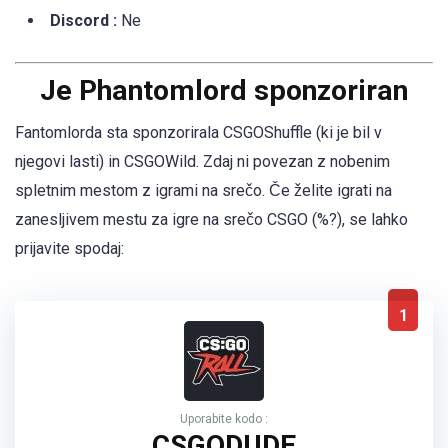
Discord :
Ne
Je Phantomlord sponzoriran
Fantomlorda sta sponzorirala CSGOShuffle (ki je bil v
njegovi lasti) in CSGOWild. Zdaj ni povezan z nobenim
spletnim mestom z igrami na srečo. Če želite igrati na
zanesljivem mestu za igre na srečo CSGO (%?), se lahko
prijavite spodaj:
1
Uporabite kodo :
CSGODUDE