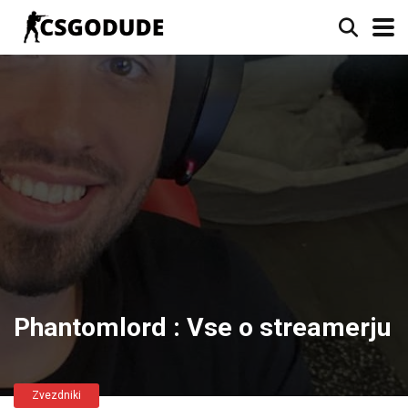
Phantomlord : Vse o streamerju
Zvezdniki