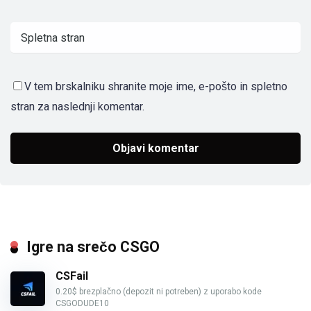
V tem brskalniku shranite moje ime, e-pošto in spletno
stran za naslednji komentar.
Igre na srečo CSGO
CSFail
0.20$ brezplačno (depozit ni potreben) z uporabo kode
CSGODUDE10