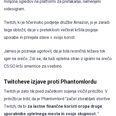
milijona ogledov na platformi za pretakanje, namenjeni
videoigram.
Twitch, ki je hčerinsko podjetje družbe Amazon, jo je zaradi
tega obtožil, da je v preteklosti večkrat kršila pogoje
uporabe in prirejala stave v svojo korist.
James je pozneje ugotovil, da je bila resnična težava tok
iger na srečo. Zdi se, da tudi spletna stran z igrami na srečo
CS:GO krši smernice za vsebino.
Twitcheve izjave proti Phantomlordu
Twitch je zato tik pred začetkom sojenja vložil pritožbo. V
pritožbi je trdil, da je Phantomlord "začel zlorabljati storitve
Twitch, da bi
za lastne finančne koristi oropa druge
uporabnike spletnega mesta in svojo skupnost.
".