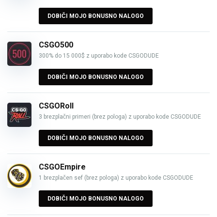
DOBIČI MOJO BONUSNO NALOGO
CSGO500
300% do 15 000$ z uporabo kode CSGODUDE
DOBIČI MOJO BONUSNO NALOGO
CSGORoll
3 brezplačni primeri (brez pologa) z uporabo kode CSGODUDE
DOBIČI MOJO BONUSNO NALOGO
CSGOEmpire
1 brezplačen sef (brez pologa) z uporabo kode CSGODUDE
DOBIČI MOJO BONUSNO NALOGO