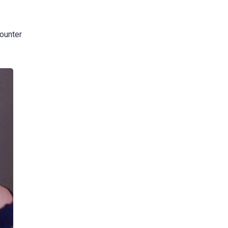
ounter