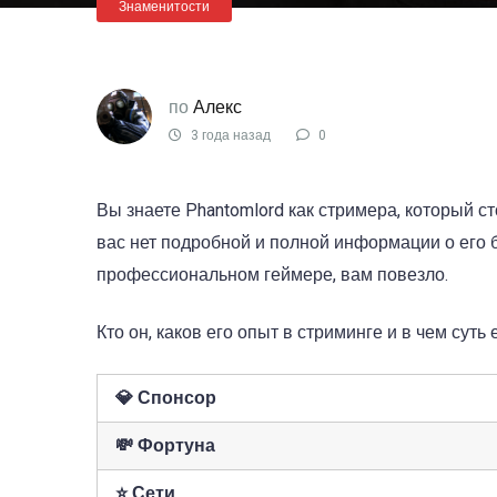
Знаменитости
по
Алекс
3 года назад
0
Вы знаете Phantomlord как стримера, который с
вас нет подробной и полной информации о его 
профессиональном геймере, вам повезло.
Кто он, каков его опыт в стриминге и в чем суть 
💎 Спонсор
💸 Фортуна
⭐ Сети