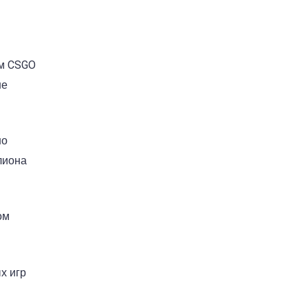
ом CSGO
не
но
лиона
ом
х игр