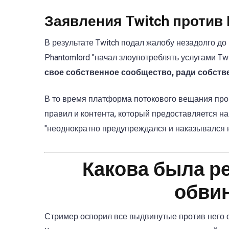
Заявления Twitch против 
В результате Twitch подал жалобу незадолго до
Phantomlord "начал злоупотреблять услугами Tw
свое собственное сообщество, ради собст
В то время платформа потокового вещания пров
правил и контента, который предоставляется на 
"неоднократно предупреждался и наказывался 
Какова была р
обвин
Стример оспорил все выдвинутые против него об