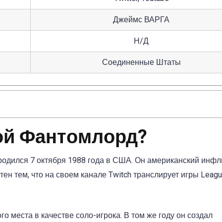
Джеймс ВАРГА
Н/Д
Соединенные Штаты
ой Фантомлорд?
родился 7 октября 1988 года в США. Он американский инфл
ен тем, что на своем канале Twitch транслирует игры Leagu
го места в качестве соло-игрока. В том же году он создал