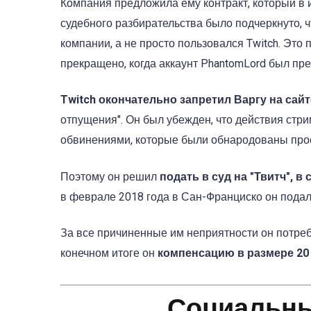
Компания предложила ему контракт, который в 
судебного разбирательства было подчеркнуто, 
компании, а не просто пользовался Twitch. Это
прекращено, когда аккаунт PhantomLord был пре
Twitch окончательно запретил Варгу на сайт
отпущения". Он был убежден, что действия ст
обвинениями, которые были обнародованы прост
Поэтому он решил
подать в суд на "Твитч", в
в феврале 2018 года в Сан-Франциско он подал
За все причиненные им неприятности он потре
конечном итоге он
компенсацию в размере 20 
Социальны