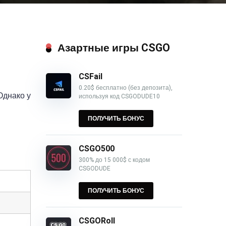
Азартные игры CSGO
CSFail
0.20$ бесплатно (без депозита),
Однако у
используя код CSGODUDE10
ПОЛУЧИТЬ БОНУС
CSGO500
300% до 15 000$ с кодом
CSGODUDE
ПОЛУЧИТЬ БОНУС
CSGORoll