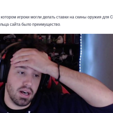
 котором игроки могли делать ставки на скины оружия для C
дельца сайта было преимущество.