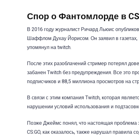
Спор о Фантомлорде в CS
В 2016 году журналист Ричард Льюис опубликов
Шаффлом Духау Йорисом. Он заявил в газетах, 
упомянул на twitch.
После этих разоблачений стример потерял дове
забанен Twitch без предупреждения. Все это пр
подписчиков и 88,5 миллиона просмотров на с
В связи с этим компания Twitch, которая являе
нарушении условий использования и подтасовке
Позже Джеймс понял, что настоящая проблема з
CS:GO, как оказалось, также нарушал правила с