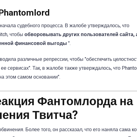
Phantomlord
 начала судебного процесса. В жалобе утверждалось, что
itch, чтобы
обворовывать других пользователей сайта, 
венной финансовой выгоды
".
одила различные репрессии, чтобы "обеспечить целостнос
ее сервисах". Так, в жалобе также утверждалось, что Phant
на этом самом основании".
еакция Фантомлорда на
ения Твитча?
винения. Более того, он рассказал, что его наняла сама к