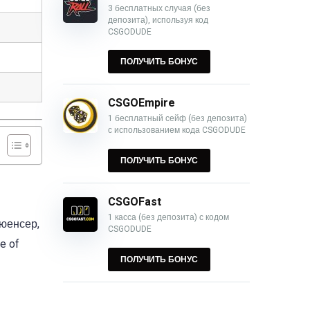
3 бесплатных случая (без
депозита), используя код
CSGODUDE
ПОЛУЧИТЬ БОНУС
CSGOEmpire
1 бесплатный сейф (без депозита)
с использованием кода CSGODUDE
ПОЛУЧИТЬ БОНУС
CSGOFast
1 касса (без депозита) с кодом
юенсер,
CSGODUDE
e of
ПОЛУЧИТЬ БОНУС