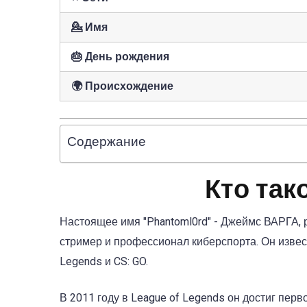
💁 Имя
🎂 День рождения
🌍 Происхождение
Содержание
Кто так
Настоящее имя "Phantoml0rd" - Джеймс ВАРГА, 
стример и профессионал киберспорта. Он извест
Legends и CS: GO.
В 2011 году в League of Legends он достиг перво