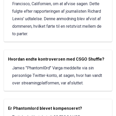
Francisco, Californien, om at afvise sagen. Dette
fulgte efter rapporteringen af journalisten Richard
Lewis' udtalelse. Denne anmodning blev afvist af
dommeren, hvilket førte til en retstvist mellem de
to parter.
Hvordan endte kontroversen med CSGO Shuffle?
James "Phantoml0rd" Varga meddelte via sin
personlige Twitter-konto, at sagen, hvor han vandt
over streamingplatformen, var afsluttet.
Er Phantomlord blevet kompenseret?