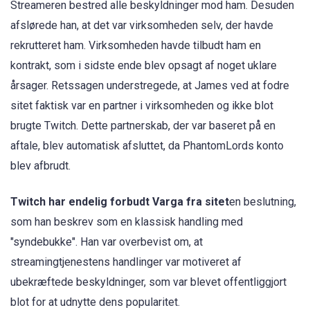
Streameren bestred alle beskyldninger mod ham. Desuden
afslørede han, at det var virksomheden selv, der havde
rekrutteret ham. Virksomheden havde tilbudt ham en
kontrakt, som i sidste ende blev opsagt af noget uklare
årsager. Retssagen understregede, at James ved at fodre
sitet faktisk var en partner i virksomheden og ikke blot
brugte Twitch. Dette partnerskab, der var baseret på en
aftale, blev automatisk afsluttet, da PhantomLords konto
blev afbrudt.
Twitch har endelig forbudt Varga fra sitet
en beslutning,
som han beskrev som en klassisk handling med
"syndebukke". Han var overbevist om, at
streamingtjenestens handlinger var motiveret af
ubekræftede beskyldninger, som var blevet offentliggjort
blot for at udnytte dens popularitet.