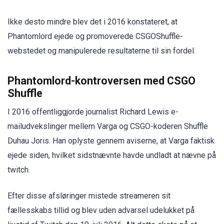
Ikke desto mindre blev det i 2016 konstateret, at
Phantomlord ejede og promoverede CSGOShuffle-
webstedet og manipulerede resultaterne til sin fordel.
Phantomlord-kontroversen med CSGO
Shuffle
I 2016 offentliggjorde journalist Richard Lewis e-
mailudvekslinger mellem Varga og CSGO-koderen Shuffle
Duhau Joris. Han oplyste gennem aviserne, at Varga faktisk
ejede siden, hvilket sidstnævnte havde undladt at nævne på
twitch.
Efter disse afsløringer mistede streameren sit
fællesskabs tillid og blev uden advarsel udelukket på