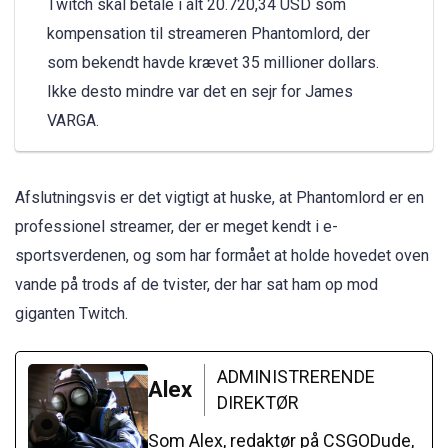
Twitch skal betale i alt 20.720,34 USD som
kompensation til streameren Phantomlord, der
som bekendt havde krævet 35 millioner dollars.
Ikke desto mindre var det en sejr for James
VARGA.
Afslutningsvis er det vigtigt at huske, at Phantomlord er en
professionel streamer, der er meget kendt i e-
sportsverdenen, og som har formået at holde hovedet oven
vande på trods af de tvister, der har sat ham op mod
giganten Twitch.
ADMINISTRERENDE
Alex
DIREKTØR
Som Alex, redaktør på CSGODude,