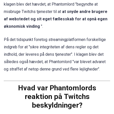
klagen blev det hævdet, at Phantomlord "begyndte at
misbruge Twitchs tjenester til at
at snyde andre brugere
af webstedet og sit eget fællesskab for at opnå egen
økonomisk vinding
".
På det tidspunkt foretog streamingplatformen forskellige
indgreb for at "sikre integriteten af dens regler og det
indhold, der leveres på dens tjenester". I klagen blev det
således også hævdet, at Phantomlord "var blevet advaret
og straffet af netop denne grund ved flere lejligheder".
Hvad var Phantomlords
reaktion på Twitchs
beskyldninger?