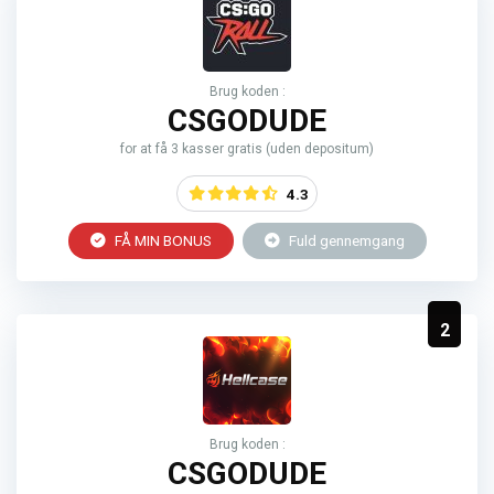
Brug koden :
CSGODUDE
for at få 3 kasser gratis (uden depositum)
4.3
FÅ MIN BONUS
Fuld gennemgang
2
Brug koden :
CSGODUDE