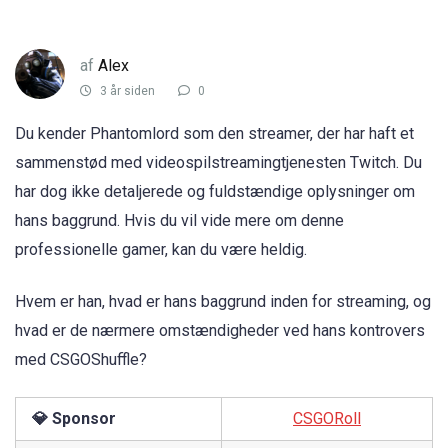
af
Alex
3 år siden
0
Du kender Phantomlord som den streamer, der har haft et
sammenstød med videospilstreamingtjenesten Twitch. Du
har dog ikke detaljerede og fuldstændige oplysninger om
hans baggrund. Hvis du vil vide mere om denne
professionelle gamer, kan du være heldig.
Hvem er han, hvad er hans baggrund inden for streaming, og
hvad er de nærmere omstændigheder ved hans kontrovers
med CSGOShuffle?
💎 Sponsor
CSGORoll