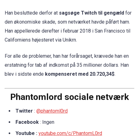
Han besluttede derfor at
sagsøge Twitch til gengæld
for
den økonomiske skade, som netværket havde påført ham.
Han appellerede derefter i februar 2018 i San Francisco til
Californiens højesteret via Unikrn.
For alle de problemer, han har forårsaget, krævede han en
erstatning for tab af indkomst på 35 millioner dollars. Han
blev i sidste ende
kompenseret med 20.720,34$
.
Phantomlord sociale netværk
Twitter
:
@phantoml0rd
Facebook
: Ingen
Youtube :
youtube.com/c/PhantomL0rd