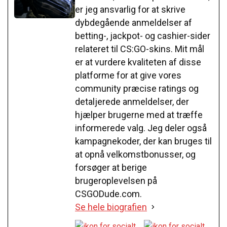
er jeg ansvarlig for at skrive
dybdegående anmeldelser af
betting-, jackpot- og cashier-sider
relateret til CS:GO-skins. Mit mål
er at vurdere kvaliteten af disse
platforme for at give vores
community præcise ratings og
detaljerede anmeldelser, der
hjælper brugerne med at træffe
informerede valg. Jeg deler også
kampagnekoder, der kan bruges til
at opnå velkomstbonusser, og
forsøger at berige
brugeroplevelsen på
CSGODude.com.
Se hele biografien