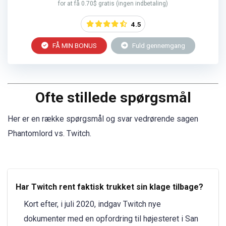
for at få 0.70$ gratis (ingen indbetaling)
4.5
FÅ MIN BONUS
Fuld gennemgang
Ofte stillede spørgsmål
Her er en række spørgsmål og svar vedrørende sagen
Phantomlord vs. Twitch.
Har Twitch rent faktisk trukket sin klage tilbage?
Kort efter, i juli 2020, indgav Twitch nye
dokumenter med en opfordring til højesteret i San