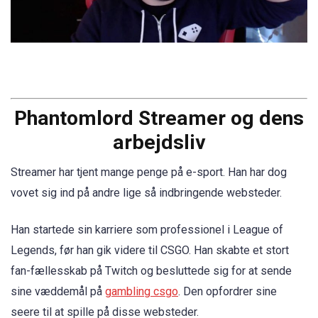
Phantomlord Streamer og dens
arbejdsliv
Streamer har tjent mange penge på e-sport. Han har dog
vovet sig ind på andre lige så indbringende websteder.
Han startede sin karriere som professionel i League of
Legends, før han gik videre til CSGO. Han skabte et stort
fan-fællesskab på Twitch og besluttede sig for at sende
sine væddemål på
gambling csgo
. Den opfordrer sine
seere til at spille på disse websteder.