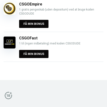
CSGOEmpire
1 gratis pengeskab (uden depositum) ved at bruge koden
CSGODUDE
FÅ MIN BONUS
CSGOFast
1 til (ingen indbetaling) med koden CSGODUDE
FÅ MIN BONUS