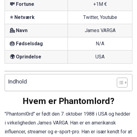
💸 Fortune
+1M €
⭐ Netværk
Twitter, Youtube
💁 Navn
James VARGA
🎂 Fødselsdag
N/A
🌍 Oprindelse
USA
Indhold
Hvem er Phantomlord?
"Phantoml0rd" er født den 7. oktober 1988 i USA og hedder
i virkeligheden James VARGA. Han er en amerikansk
influencer, streamer og e-sport-pro. Han er især kendt for at