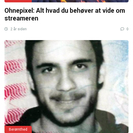
Ohnepixel: Alt hvad du behøver at vide om
streameren
2 år siden
0
Berømthed