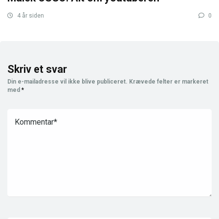
4 år siden
0
Skriv et svar
Din e-mailadresse vil ikke blive publiceret.
Krævede felter er markeret
med
*