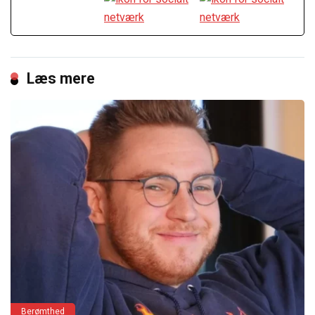
Læs mere
Berømthed