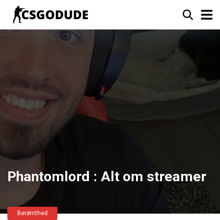
Phantomlord : Alt om streamer
Berømthed