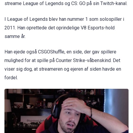
streame League of Legends og CS: GO på sin Twitch-kanal.
I League of Legends blev han nummer 1 som solospiller i
2011. Han oprettede det oprindelige V8 Esports-hold
samme år.
Han ejede også CSGOShuffle, en side, der gav spillere
mulighed for at spille på Counter Strike-våbenskind. Det
viser sig dog, at streameren og ejeren af siden havde en
fordel.