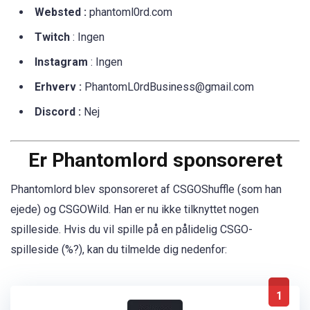
Websted :
phantoml0rd.com
Twitch
: Ingen
Instagram
: Ingen
Erhverv :
PhantomL0rdBusiness@gmail.com
Discord :
Nej
Er Phantomlord sponsoreret
Phantomlord blev sponsoreret af CSGOShuffle (som han
ejede) og CSGOWild. Han er nu ikke tilknyttet nogen
spilleside. Hvis du vil spille på en pålidelig CSGO-
spilleside (%?), kan du tilmelde dig nedenfor:
1