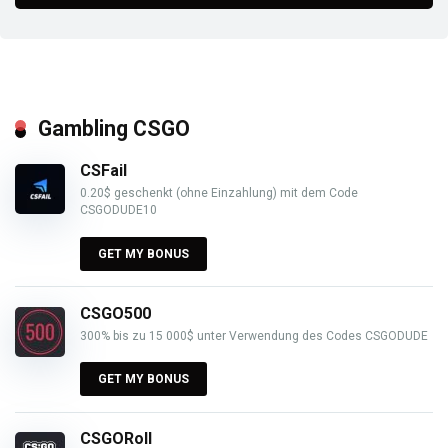
Gambling CSGO
CSFail
0.20$ geschenkt (ohne Einzahlung) mit dem Code
CSGODUDE10
GET MY BONUS
CSGO500
300% bis zu 15 000$ unter Verwendung des Codes CSGODUDE
GET MY BONUS
CSGORoll