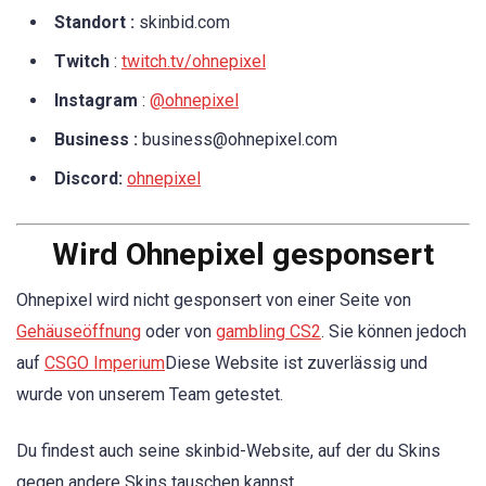
Standort :
skinbid.com
Twitch
:
twitch.tv/ohnepixel
Instagram
:
@ohnepixel
Business :
business@ohnepixel.com
Discord:
ohnepixel
Wird Ohnepixel gesponsert
Ohnepixel wird nicht gesponsert von einer Seite von
Gehäuseöffnung
oder von
gambling CS2
. Sie können jedoch
auf
CSGO Imperium
Diese Website ist zuverlässig und
wurde von unserem Team getestet.
Du findest auch seine skinbid-Website, auf der du Skins
gegen andere Skins tauschen kannst.