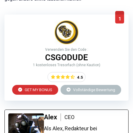
1
Verwenden Sie den Code :
CSGODUDE
1 kostenloses Tresorfach (ohne Kaution)
4.5
GET MY BONUS
Vollständige Bewertung
Alex
CEO
Als Alex, Redakteur bei