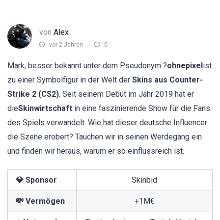
von
Alex
vor 2 Jahren
0
Mark, besser bekannt unter dem Pseudonym ?
ohnepixel
ist
zu einer Symbolfigur in der Welt der
Skins aus Counter-
Strike 2 (CS2)
. Seit seinem Debüt im Jahr 2019 hat er
die
Skinwirtschaft
in eine faszinierende Show für die Fans
des Spiels verwandelt. Wie hat dieser deutsche Influencer
die Szene erobert? Tauchen wir in seinen Werdegang ein
und finden wir heraus, warum er so einflussreich ist.
💎 Sponsor
Skinbid
💸 Vermögen
+1M€