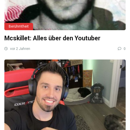
Berühmtheit
Mcskillet: Alles über den Youtuber
vor 2 Jahren
0