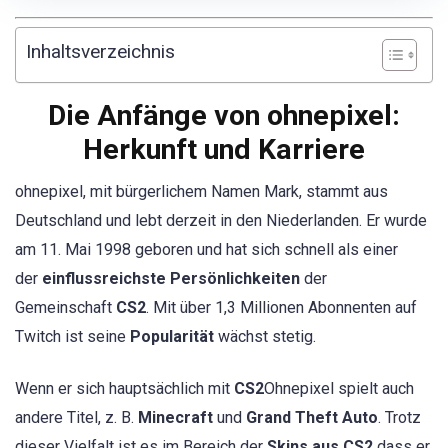
Inhaltsverzeichnis
Die Anfänge von ohnepixel:
Herkunft und Karriere
ohnepixel, mit bürgerlichem Namen Mark, stammt aus
Deutschland und lebt derzeit in den Niederlanden. Er wurde
am 11. Mai 1998 geboren und hat sich schnell als einer
der
einflussreichste Persönlichkeiten
der
Gemeinschaft
CS2
. Mit über 1,3 Millionen Abonnenten auf
Twitch ist seine
Popularität
wächst stetig.
Wenn er sich hauptsächlich mit
CS2
Ohnepixel spielt auch
andere Titel, z. B.
Minecraft
und
Grand Theft Auto
. Trotz
dieser Vielfalt ist es im Bereich der
Skins aus CS2
dass er