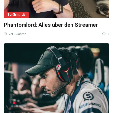
Berühmtheit
Phantomlord: Alles über den Streamer
vor 3 Jahren
0