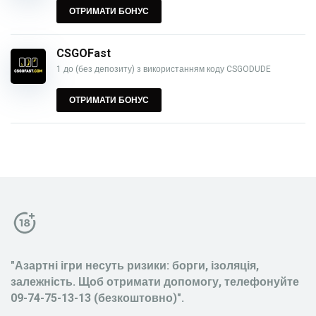
ОТРИМАТИ БОНУС
CSGOFast
1 до (без депозиту) з використанням коду CSGODUDE
ОТРИМАТИ БОНУС
"Азартні ігри несуть ризики: борги, ізоляція,
залежність. Щоб отримати допомогу, телефонуйте
09-74-75-13-13 (безкоштовно)".