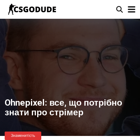
Ohnepixel: все, що потрібно
знати про стрімер
Знаменитість