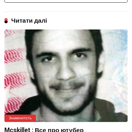
Читати далі
Знаменитість
Mcskillet : Все про ютубер