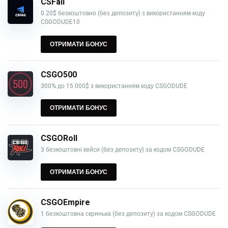
CSFail
0.20$ безкоштовно (без депозиту) з використанням коду
CSGODUDE10
ОТРИМАТИ БОНУС
CSGO500
300% до 15 000$ з використанням коду CSGODUDE
ОТРИМАТИ БОНУС
CSGORoll
3 безкоштовні кейси (без депозиту) за кодом CSGODUDE
ОТРИМАТИ БОНУС
CSGOEmpire
1 безкоштовна скринька (без депозиту) за кодом CSGODUDE