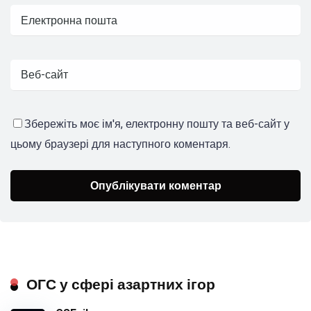
Збережіть моє ім'я, електронну пошту та веб-сайт у
цьому браузері для наступного коментаря.
ОГС у сфері азартних ігор