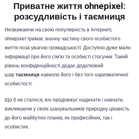
Приватне життя ohnepixel:
розсудливість і таємниця
Незважаючи на свою популярність в Інтернеті,
ohnepixel тримає значну частину свого особистого
життя поза увагою громадськості. Доступно дуже мало
інформації про його сім'ю та особисті стосунки. Такий
рівень конфіденційності додає додатковий
шар
таємниця
навколо його і без того харизматичної
особистості.
Що б не сталося, він продовжує надихати і навчати,
викликаючи у своїх шанувальників природну цікавість
до його майбутніх планів, як професійних, так і
особистих.