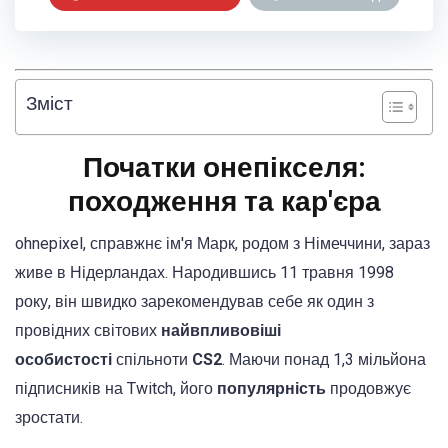
Зміст
Початки онепікселя:
походження та кар'єра
ohnepixel, справжнє ім'я Марк, родом з Німеччини, зараз
живе в Нідерландах. Народившись 11 травня 1998
року, він швидко зарекомендував себе як один з
провідних світових
найвпливовіші
особистості
спільноти
CS2
. Маючи понад 1,3 мільйона
підписників на Twitch, його
популярність
продовжує
зростати.