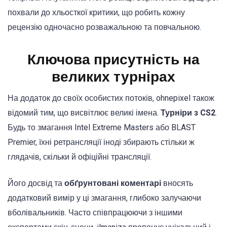
похвали до хльосткої критики, що робить кожну
рецензію одночасно розважальною та повчальною.
Ключова присутність на
великих турнірах
На додаток до своїх особистих потоків, ohnepixel також
відомий тим, що висвітлює великі імена.
Турніри з CS2
.
Будь то змагання Intel Extreme Masters або BLAST
Premier, їхні ретрансляції іноді збирають стільки ж
глядачів, скільки й офіційні трансляції.
Його досвід та
обґрунтовані коментарі
вносять
додатковий вимір у ці змагання, глибоко залучаючи
вболівальників. Часто співпрацюючи з іншими