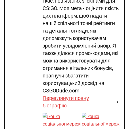
і кас, пов'язаних зі скінами для
CS:GO. Моя мета - оцінити якість
цих платформ, щоб надати
нашій спільноті точні рейтинги
та детальні огляди, які
допоможуть користувачам
зробити усвідомлений вибір. Я
також ділюся промо-кодами, які
можна використовувати для
отримання вітальних бонусів,
прагнучи збагатити
користувацький досвід на
CSGODude.com.
Переглянути повну
біографію