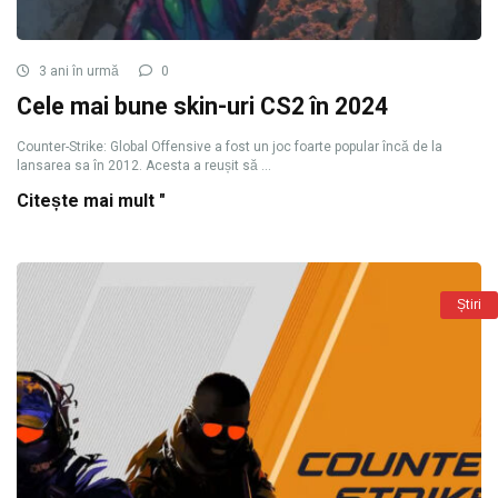
3 ani în urmă
0
Cele mai bune skin-uri CS2 în 2024
Counter-Strike: Global Offensive a fost un joc foarte popular încă de la
lansarea sa în 2012. Acesta a reușit să ...
Citește mai mult "
Știri