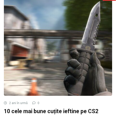
2 ani în urmă
0
10 cele mai bune cuțite ieftine pe CS2