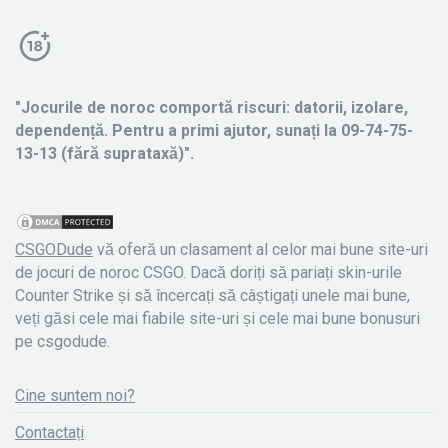
"Jocurile de noroc comportă riscuri: datorii, izolare,
dependență. Pentru a primi ajutor, sunați la 09-74-75-
13-13 (fără suprataxă)".
CSGODude
vă oferă un clasament al celor mai bune site-uri
de jocuri de noroc CSGO. Dacă doriți să pariați skin-urile
Counter Strike și să încercați să câștigați unele mai bune,
veți găsi cele mai fiabile site-uri și cele mai bune bonusuri
pe csgodude.
Cine suntem noi?
Contactați