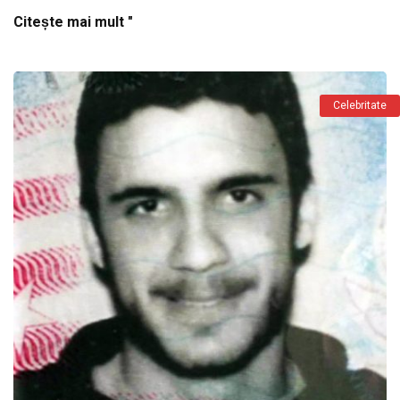
Citește mai mult "
Celebritate