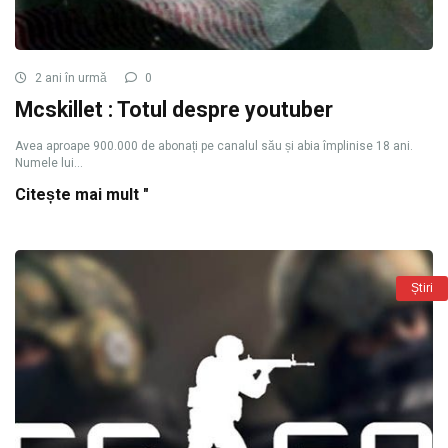
2 ani în urmă
0
Mcskillet : Totul despre youtuber
Avea aproape 900.000 de abonați pe canalul său și abia împlinise 18 ani.
Numele lui...
Citește mai mult "
Știri