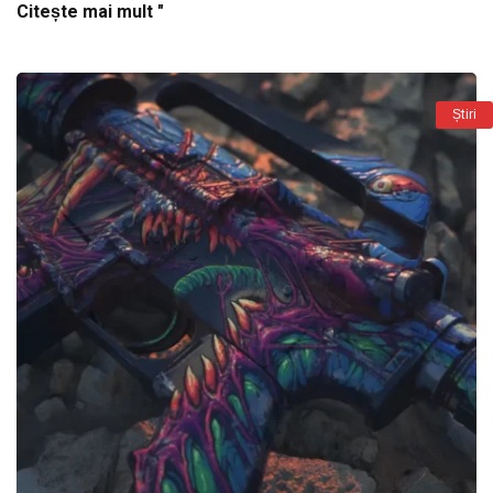
Citește mai mult "
Știri