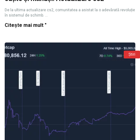
De la ultima actualizare cs2, comunitatea a asistat la o adevărată revoluție
în sistemul de schimb. ...
Citește mai mult "
Știri