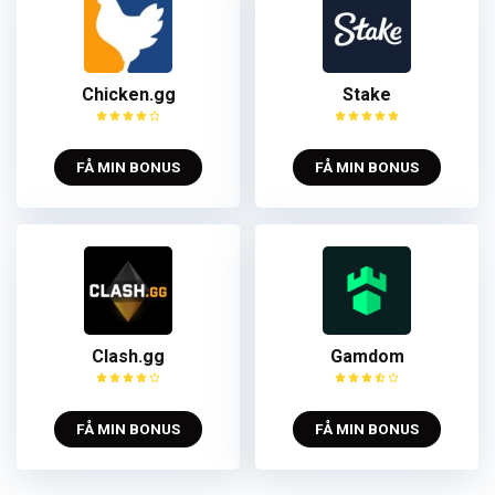
Chicken.gg
Stake
FÅ MIN BONUS
FÅ MIN BONUS
Clash.gg
Gamdom
FÅ MIN BONUS
FÅ MIN BONUS