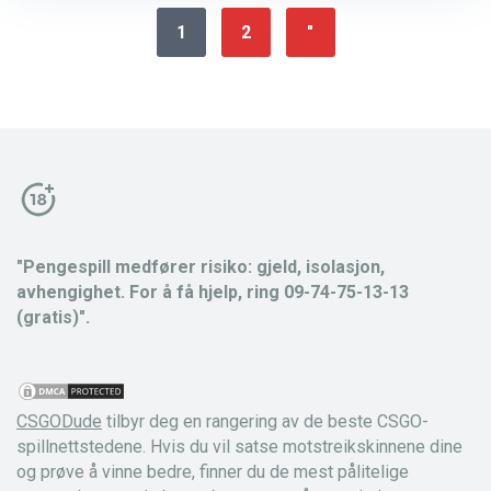
1
2
"
"Pengespill medfører risiko: gjeld, isolasjon,
avhengighet. For å få hjelp, ring 09-74-75-13-13
(gratis)".
CSGODude
tilbyr deg en rangering av de beste CSGO-
spillnettstedene. Hvis du vil satse motstreikskinnene dine
og prøve å vinne bedre, finner du de mest pålitelige