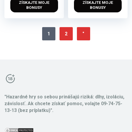
ZÍSKAJTE MOJE
ZÍSKAJTE MOJE
BONUSY
BONUSY
1
2
"
"Hazardné hry so sebou prinášajú riziká: dlhy, izoláciu,
závislosť. Ak chcete získať pomoc, volajte 09-74-75-
13-13 (bez príplatku)".