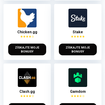
Chicken.gg
Stake
ZÍSKAJTE MOJE
ZÍSKAJTE MOJE
BONUSY
BONUSY
Clash.gg
Gamdom