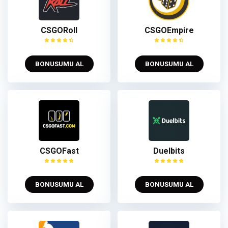
CSGORoll
CSGOEmpire
BONUSUMU AL
BONUSUMU AL
CSGOFast
Duelbits
BONUSUMU AL
BONUSUMU AL