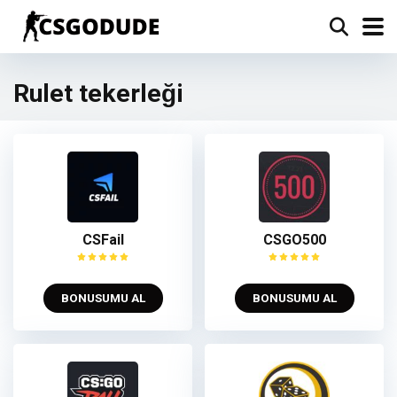
Rulet tekerleği
CSFail
CSGO500
BONUSUMU AL
BONUSUMU AL