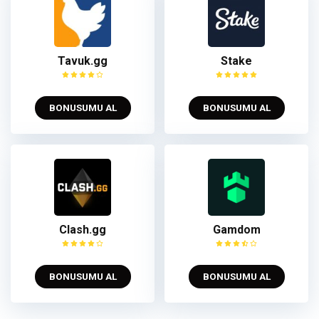
Tavuk.gg
Stake
BONUSUMU AL
BONUSUMU AL
Clash.gg
Gamdom
BONUSUMU AL
BONUSUMU AL