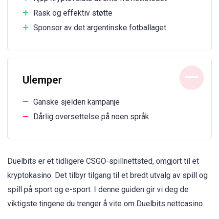
Rask og effektiv støtte
Sponsor av det argentinske fotballaget
Ulemper
Ganske sjelden kampanje
Dårlig oversettelse på noen språk
Duelbits er et tidligere CSGO-spillnettsted, omgjort til et
kryptokasino. Det tilbyr tilgang til et bredt utvalg av spill og
spill på sport og e-sport. I denne guiden gir vi deg de
viktigste tingene du trenger å vite om Duelbits nettcasino.