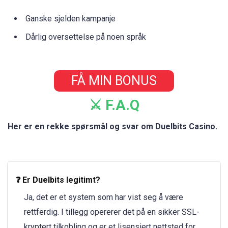
Ganske sjelden kampanje
Dårlig oversettelse på noen språk
FÅ MIN BONUS
⚔️ F.A.Q
Her er en rekke spørsmål og svar om Duelbits Casino.
❓ Er Duelbits legitimt?
Ja, det er et system som har vist seg å være
rettferdig. I tillegg opererer det på en sikker SSL-
kryptert tilkobling og er et lisensiert nettsted for