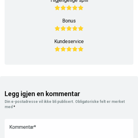
Tilgjengelige spill
Bonus
Kundeservice
Legg igjen en kommentar
Din e-postadresse vil ikke bli publisert.
Obligatoriske felt er merket
med
*