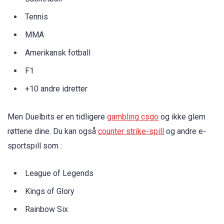
Tennis
MMA
Amerikansk fotball
F1
+10 andre idretter
Men Duelbits er en tidligere
gambling csgo
og ikke glem
røttene dine. Du kan også
counter strike-spill
og andre e-
sportspill som :
League of Legends
Kings of Glory
Rainbow Six