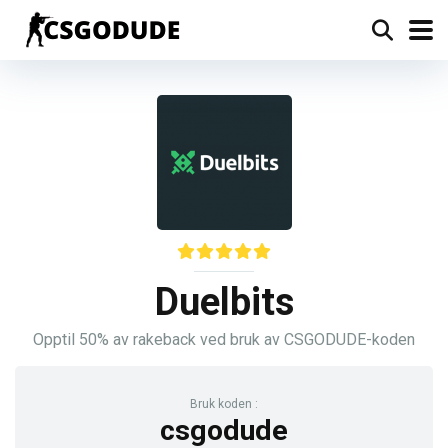
Duelbits
Opptil 50% av rakeback ved bruk av CSGODUDE-koden
Bruk koden :
csgodude