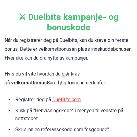
⚔️ Duelbits kampanje- og
bonuskode
Når du registrerer deg på Duelbits, kan du kreve din første
bonus. Dette er velkomstbonusen pluss innskuddsbonusen.
Hver uke kan du dra nytte av kampanjer.
Hvis du vil vite hvordan du gjør krav
på
velkomstbonus
Bare følg trinnene nedenfor:
Registrer deg på
DuelBits.com
Klikk på "Henvisningskode" i menyen til venstre på
nettstedet
Skriv inn en referansekode som "csgodude".