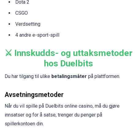
Dota 2
CSGO
Verdsetting
4 andre e-sport-spill
⚔️ Innskudds- og uttaksmetoder
hos Duelbits
Du har tilgang til ulike
betalingsmåter
på plattformen.
Avsetningsmetoder
Når du vil spille på Duelbits online casino, må du gjøre
innsatser og for å satse, trenger du penger på
spillerkontoen din.