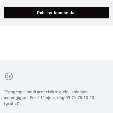
"Pengespill medfører risiko: gjeld, isolasjon,
avhengighet. For å få hjelp, ring 09-74-75-13-13
(gratis)".