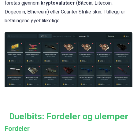
foretas gjennom
kryptovalutaer
(Bitcoin, Litecoin,
Dogecoin, Ethereum) eller Counter Strike skin. I tillegg er
betalingene øyeblikkelige.
Duelbits: Fordeler og ulemper
Fordeler