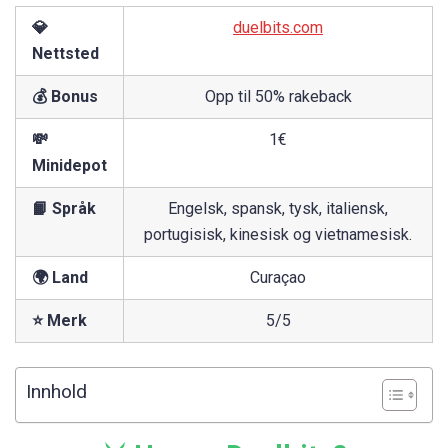
💎
duelbits.com
Nettsted
💰 Bonus
Opp til 50% rakeback
💸
1€
Minidepot
📙 Språk
Engelsk, spansk, tysk, italiensk,
portugisisk, kinesisk og vietnamesisk.
🌍 Land
Curaçao
⭐ Merk
5/5
Innhold