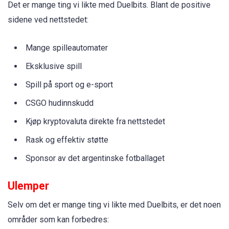
Det er mange ting vi likte med Duelbits. Blant de positive
sidene ved nettstedet:
Mange spilleautomater
Eksklusive spill
Spill på sport og e-sport
CSGO hudinnskudd
Kjøp kryptovaluta direkte fra nettstedet
Rask og effektiv støtte
Sponsor av det argentinske fotballaget
Ulemper
Selv om det er mange ting vi likte med Duelbits, er det noen
områder som kan forbedres: