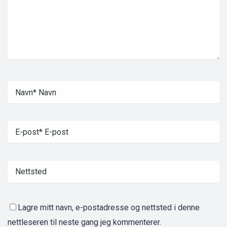
Lagre mitt navn, e-postadresse og nettsted i denne
nettleseren til neste gang jeg kommenterer.