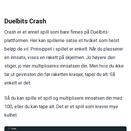
Duelbits Crash
Crash er et annet spill som bare finnes på Duelbits-
plattformen. Her kan spillerne satse et hvilket som helst
beløp de vil. Prinsippet i spillet er enkelt. Når du plasserer
en innsats, vises en rakett på skjermen. Jo høyere den
stiger, jo mer multipliseres innsatsen din. Men hvis du ikke
tar ut gevinsten din før raketten krasjer, taper du alt. Så
enkelt er det.
Så du kan spille et spill og multiplisere innsatsen din med
100, eller du kan tape alt. Det er et spill som krever mye
kulhet.