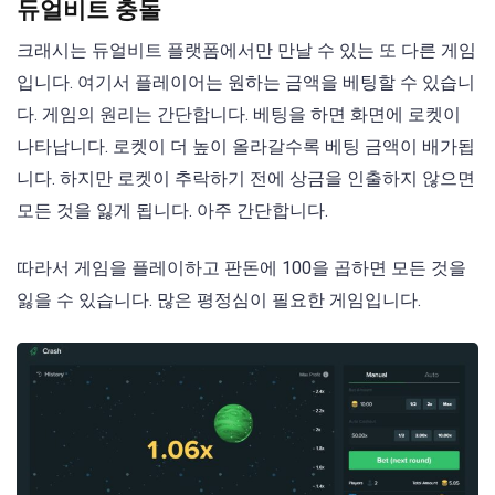
듀얼비트 충돌
크래시는 듀얼비트 플랫폼에서만 만날 수 있는 또 다른 게임
입니다. 여기서 플레이어는 원하는 금액을 베팅할 수 있습니
다. 게임의 원리는 간단합니다. 베팅을 하면 화면에 로켓이
나타납니다. 로켓이 더 높이 올라갈수록 베팅 금액이 배가됩
니다. 하지만 로켓이 추락하기 전에 상금을 인출하지 않으면
모든 것을 잃게 됩니다. 아주 간단합니다.
따라서 게임을 플레이하고 판돈에 100을 곱하면 모든 것을
잃을 수 있습니다. 많은 평정심이 필요한 게임입니다.