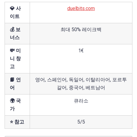
💎 사
duelbits.com
이트
💰 보
최대 50% 레이크백
너스
💸 미
1€
니 창
고
📙 언
영어, 스페인어, 독일어, 이탈리아어, 포르투
어
갈어, 중국어, 베트남어
🌍 국
큐라소
가
⭐ 참고
5/5