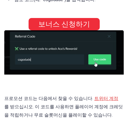
보너스 신청하기
프로모션 코드는 다음에서 찾을 수 있습니다.
트위터 계정
를 받으십시오. 이 코드를 사용하면 플레이어 계정에 크레딧
을 적립하거나 무료 슬롯머신을 플레이할 수 있습니다.