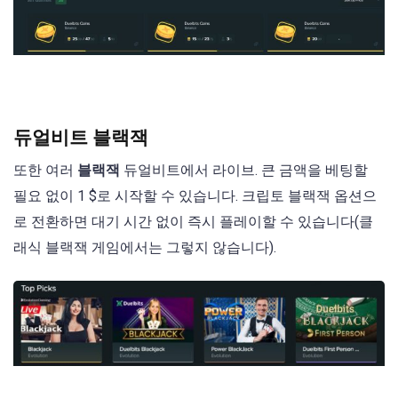
듀얼비트 블랙잭
또한 여러
블랙잭
듀얼비트에서 라이브. 큰 금액을 베팅할
필요 없이 1 $로 시작할 수 있습니다. 크립토 블랙잭 옵션으
로 전환하면 대기 시간 없이 즉시 플레이할 수 있습니다(클
래식 블랙잭 게임에서는 그렇지 않습니다).