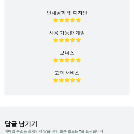
인체공학 및 디자인
사용 가능한 게임
보너스
고객 서비스
답글 남기기
이메일 주소는 공개되지 않습니다.
필수 필드는
*
로 표시됩니다