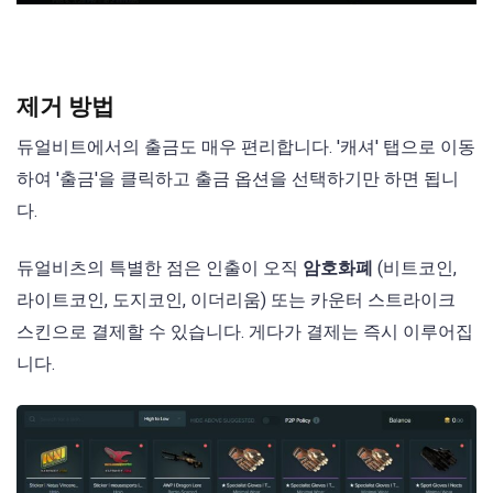
제거 방법
듀얼비트에서의 출금도 매우 편리합니다. '캐셔' 탭으로 이동
하여 '출금'을 클릭하고 출금 옵션을 선택하기만 하면 됩니
다.
듀얼비츠의 특별한 점은 인출이 오직
암호화폐
(비트코인,
라이트코인, 도지코인, 이더리움) 또는 카운터 스트라이크
스킨으로 결제할 수 있습니다. 게다가 결제는 즉시 이루어집
니다.