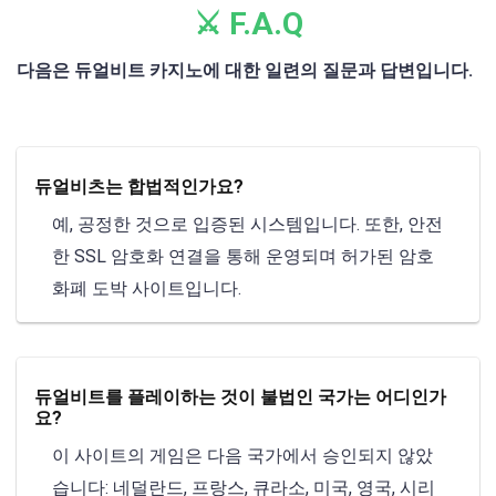
⚔️ F.A.Q
다음은 듀얼비트 카지노에 대한 일련의 질문과 답변입니다.
듀얼비츠는 합법적인가요?
예, 공정한 것으로 입증된 시스템입니다. 또한, 안전
한 SSL 암호화 연결을 통해 운영되며 허가된 암호
화폐 도박 사이트입니다.
듀얼비트를 플레이하는 것이 불법인 국가는 어디인가
요?
이 사이트의 게임은 다음 국가에서 승인되지 않았
습니다: 네덜란드, 프랑스, 큐라소, 미국, 영국, 시리