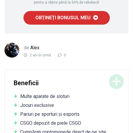
pentru a obține până la 50% de rakeback
OBȚINEȚI BONUSUL MEU
de
Alex
2 ani în urmă
0
Beneficii
Multe aparate de sloturi
Jocuri exclusive
Pariuri pe sporturi și esports
CSGO depozit de piele CSGO
Cumpărați criptomonede direct de pe site