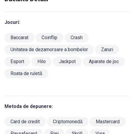
Jocuri:
Baccarat
Coinflip
Crash
Unitatea de dezamorsare a bombelor
Zaruri
Esport
Hilo
Jackpot
Aparate de joc
Roata de ruletă
Metoda de depunere:
Card de credit
Criptomonedă
Mastercard
Paysafecard
Piei
Skrill
Visa