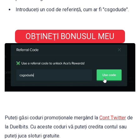
Introduceți un cod de referință, cum ar fi "csgodude".
OBȚINEȚI BONUSUL MEU
Puteți găsi coduri promoționale mergând la
Cont Twitter
de
la Duelbits. Cu aceste coduri vă puteți credita contul sau
puteți juca sloturi gratuite.