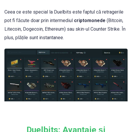
Ceea ce este special la Duelbits este faptul că retragerile
pot fi făcute doar prin intermediul
criptomonede
(Bitcoin,
Litecoin, Dogecoin, Ethereum) sau skin-ul Counter Strike. În
plus, plățile sunt instantanee.
Duelbits: Avantaje și