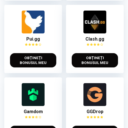
Pui.gg
Clash.gg
OBȚINEȚI
OBȚINEȚI
BONUSUL MEU
BONUSUL MEU
Gamdom
GGDrop