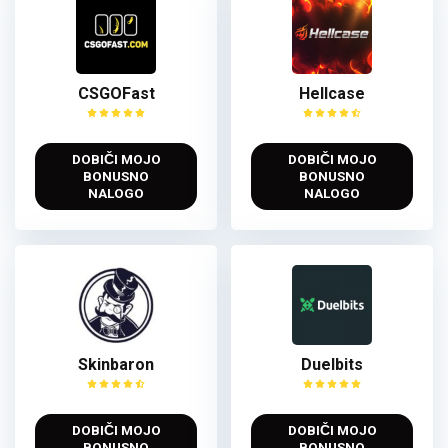
CSGOFast
Hellcase
DOBIČI MOJO
DOBIČI MOJO
BONUSNO
BONUSNO
NALOGO
NALOGO
Skinbaron
Duelbits
DOBIČI MOJO
DOBIČI MOJO
BONUSNO
BONUSNO