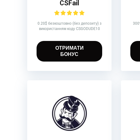
CSFail
0.20$ безкоштовно (без депозиту) з
300
використанням коду CSGODUDE10
ОТРИМАТИ
БОНУС