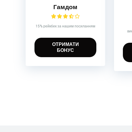
Гамдом
15% рейкбек за нашим посиланням
ви
ОТРИМАТИ
БОНУС