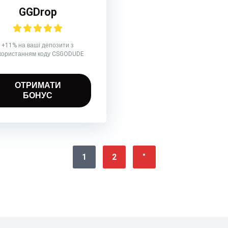
GGDrop
+11% на ваші депозити з
користанням коду CSGODUDE
ОТРИМАТИ
БОНУС
1
2
"