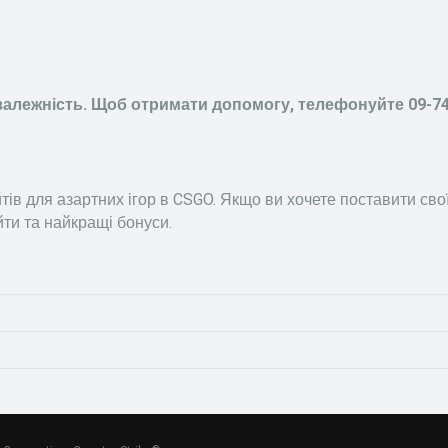
я, залежність. Щоб отримати допомогу, телефонуйте 09-74
в для азартних ігор в CSGO. Якщо ви хочете поставити свої с
йти та найкращі бонуси.