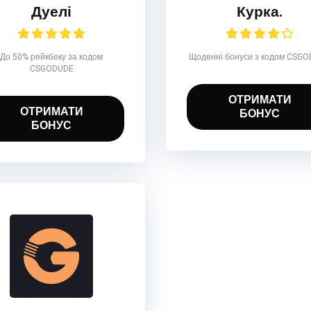
Дуелі
Курка.
До 50% рейкбеку за кодом
Щоденні бонуси з кодом CSG
CSGODUDE
ОТРИМАТИ
ОТРИМАТИ
БОНУС
БОНУС