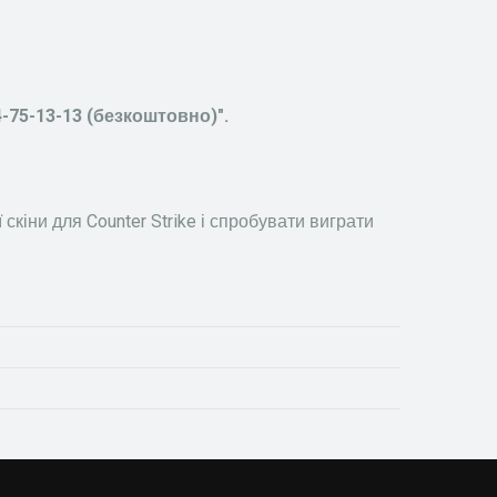
-75-13-13 (безкоштовно)".
кіни для Counter Strike і спробувати виграти