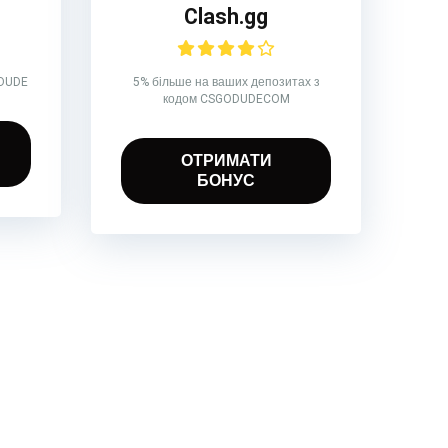
Clash.gg
ODUDE
5% більше на ваших депозитах з
кодом CSGODUDECOM
ОТРИМАТИ
БОНУС