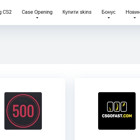
g CS2
Case Opening
Купити skins
Бонус
Нови