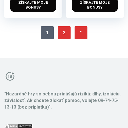
ZÍSKAJTE MOJE
ZÍSKAJTE MOJE
BONUSY
BONUSY
1
2
"
"Hazardné hry so sebou prinášajú riziká: dlhy, izoláciu,
závislosť. Ak chcete získať pomoc, volajte 09-74-75-
13-13 (bez príplatku)".