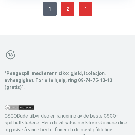
1
2
"
"Pengespill medfører risiko: gjeld, isolasjon,
avhengighet. For å få hjelp, ring 09-74-75-13-13
(gratis)".
CSGODude
tilbyr deg en rangering av de beste CSGO-
spillnettstedene. Hvis du vil satse motstreikskinnene dine
og prøve å vinne bedre, finner du de mest pålitelige