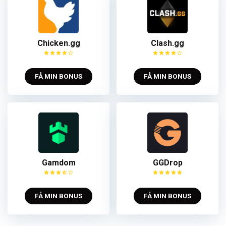
Chicken.gg
Clash.gg
FÅ MIN BONUS
FÅ MIN BONUS
Gamdom
GGDrop
FÅ MIN BONUS
FÅ MIN BONUS