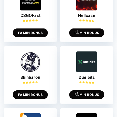
CSGOFast
Hellcase
FÅ MIN BONUS
FÅ MIN BONUS
Skinbaron
Duelbits
FÅ MIN BONUS
FÅ MIN BONUS