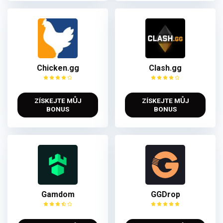
Chicken.gg
Clash.gg
ZÍSKEJTE MŮJ
ZÍSKEJTE MŮJ
BONUS
BONUS
Gamdom
GGDrop