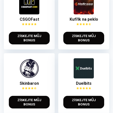
CSGOFast
Kufřík na peklo
ZÍSKEJTE MŮJ
ZÍSKEJTE MŮJ
BONUS
BONUS
Skinbaron
Duelbits
ZÍSKEJTE MŮJ
ZÍSKEJTE MŮJ
BONUS
BONUS