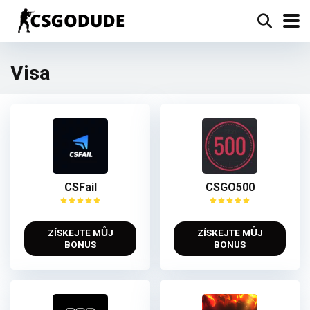
Visa
CSFail
CSGO500
ZÍSKEJTE MŮJ
ZÍSKEJTE MŮJ
BONUS
BONUS