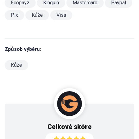
Ecopayz
Kinguin
Mastercard
Paypal
Pix
Kůže
Visa
Způsob výběru:
Kůže
Celkové skóre