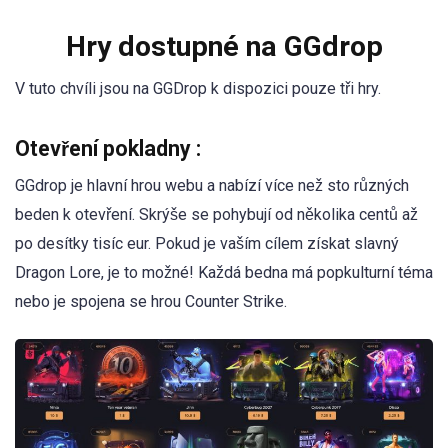
Hry dostupné na GGdrop
V tuto chvíli jsou na GGDrop k dispozici pouze tři hry.
Otevření pokladny :
GGdrop je hlavní hrou webu a nabízí více než sto různých
beden k otevření. Skrýše se pohybují od několika centů až
po desítky tisíc eur. Pokud je vaším cílem získat slavný
Dragon Lore, je to možné! Každá bedna má popkulturní téma
nebo je spojena se hrou Counter Strike.