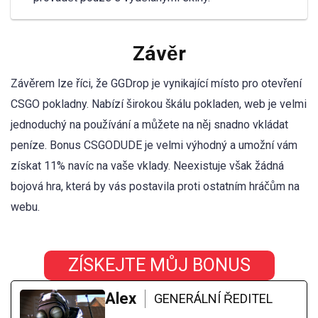
Závěr
Závěrem lze říci, že GGDrop je vynikající místo pro otevření
CSGO pokladny. Nabízí širokou škálu pokladen, web je velmi
jednoduchý na používání a můžete na něj snadno vkládat
peníze. Bonus CSGODUDE je velmi výhodný a umožní vám
získat 11% navíc na vaše vklady. Neexistuje však žádná
bojová hra, která by vás postavila proti ostatním hráčům na
webu.
ZÍSKEJTE MŮJ BONUS
Alex
GENERÁLNÍ ŘEDITEL