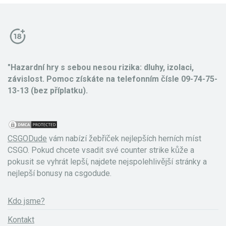
"Hazardní hry s sebou nesou rizika: dluhy, izolaci,
závislost. Pomoc získáte na telefonním čísle 09-74-75-
13-13 (bez příplatku).
CSGODude
vám nabízí žebříček nejlepších herních míst
CSGO. Pokud chcete vsadit své counter strike kůže a
pokusit se vyhrát lepší, najdete nejspolehlivější stránky a
nejlepší bonusy na csgodude.
Kdo jsme?
Kontakt