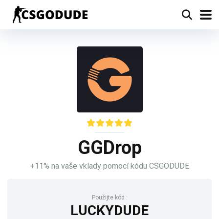
GGDrop
+11% na vaše vklady pomocí kódu CSGODUDE
Použijte kód :
LUCKYDUDE