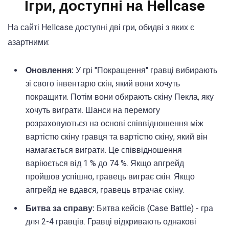
Ігри, доступні на Hellcase
На сайті Hellcase доступні дві гри, обидві з яких є
азартними:
Оновлення:
У грі "Покращення" гравці вибирають
зі свого інвентарю скін, який вони хочуть
покращити. Потім вони обирають скіну Пекла, яку
хочуть виграти. Шанси на перемогу
розраховуються на основі співвідношення між
вартістю скіну гравця та вартістю скіну, який він
намагається виграти. Це співвідношення
варіюється від 1 % до 74 %. Якщо апгрейд
пройшов успішно, гравець виграє скін. Якщо
апгрейд не вдався, гравець втрачає скіну.
Битва за справу:
Битва кейсів (Case Battle) - гра
для 2-4 гравців. Гравці відкривають однакові