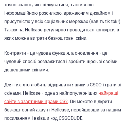
точно знають, як спілкуватися, з активною
інформаційною розсилкою, вражаючим дизайном і
присутністю у всіх соціальних мережах (навіть tik tok!).
Також на Hellcase регулярно проводяться конкурси, в
яких можна виграти безкоштовні скіни.
Контракти - це чудова функція, а оновлення - це
чудовий спосіб розважитися і зробити щось зі своїми
дешевшими скінами.
Для тих, хто любить відкривати ящики з CSGO і грати зі
скінами, Hellcase - одна з найпопулярніших
найкращі
сайти з азартними іграми CS2
. Ви можете відкрити
безкоштовний акаунт Hellcase, перейшовши за нашим
посиланням і ввівши код CSGODUDE.