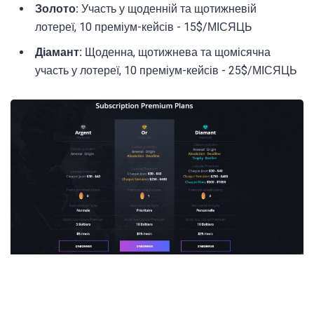
Золото:
Участь у щоденній та щотижневій
лотереї, 10 преміум-кейсів - 15$/МІСЯЦЬ
Діамант:
Щоденна, щотижнева та щомісячна
участь у лотереї, 10 преміум-кейсів - 25$/МІСЯЦЬ