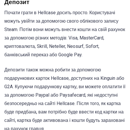
Депозит
Почати грати в Hellcase досить просто. Користувачі
можуть увійти за допомогою свого облікового запису
Steam. Потім вони можуть внести кошти на свій рахунок
за допомогою різних методів: Visa, MasterCard,
криптовалюта, Skrill, Neteller, Neosurf, Sofort,
банківський переказ або Google Pay.
Депозити також можна робити за допомогою
подарункових карток Hellcase, доступних на Kinguin або
G2A. Купуючи подарункову картку, ви можете оплатити її
за допомогою Paypal або Paysafecard, які недоступні
безпосередньо на сайті Hellcase. Після того, як картка
буде придбана, вам потрібно буде ввести код картки на
сайті, картка буде активована і кошти будуть зараховані
на рахунок гравця.