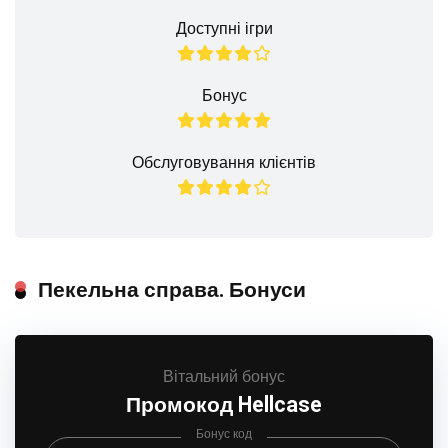
Доступні ігри
Бонус
Обслуговування клієнтів
Пекельна справа. Бонуси
Вітальний бонус
Промокод Hellcase
Бонус код