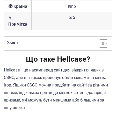
🌍 Країна
Кіпр
⭐
5/5
Примітка
Зміст
Що таке Hellcase?
Hellcase - це насамперед сайт для відкриття ящиків
CSGO, але він також пропонує обмін скінами та кілька
ігор. Ящики CSGO можна придбати на сайті за різними
цінами, від кількох центів до кількох сотень доларів, з
призами, які можуть бути меншими або більшими за
ціну ящика.