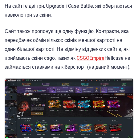
На сайті є дві гри, Upgrade і Case Battle, які обертаються
навколо гри за скіни.
Сайт також пропонує ще одну функцію, Контракти, яка
передбачає обмін кількох скінів меншої вартості на
один більшої вартості. На відміну від деяких сайтів, які
приймають скіни csgo, таких як
CSGOEmpire
Hellcase не
займається ставками на кіберспорт (на даний момент).