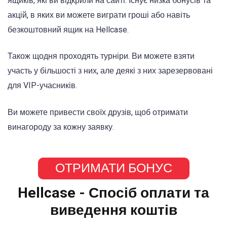
ящиків, які ви відкрили на сайті. Існує низка бонусів та
акцій, в яких ви можете виграти гроші або навіть
безкоштовний ящик на Hellcase.
Також щодня проходять турніри. Ви можете взяти
участь у більшості з них, але деякі з них зарезервовані
для VIP-учасників.
Ви можете привести своїх друзів, щоб отримати
винагороду за кожну заявку.
ОТРИМАТИ БОНУС
Hellcase - Спосіб оплати та
виведення коштів