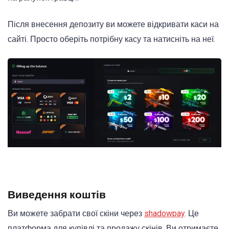
Після внесення депозиту ви можете відкривати каси на
сайті. Просто оберіть потрібну касу та натисніть на неї.
Виведення коштів
Ви можете забрати свої скіни через
shadowpay
. Це
платформа для купівлі та продажу скінів. Ви отримаєте