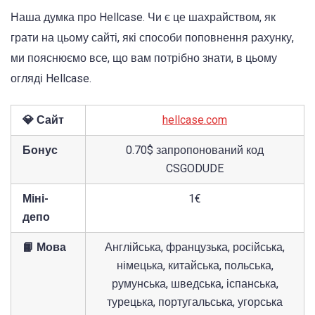
Наша думка про Hellcase. Чи є це шахрайством, як
грати на цьому сайті, які способи поповнення рахунку,
ми пояснюємо все, що вам потрібно знати, в цьому
огляді Hellcase.
💎 Сайт
hellcase.com
Бонус
0.70$ запропонований код
CSGODUDE
Міні-
1€
депо
📙 Мова
Англійська, французька, російська,
німецька, китайська, польська,
румунська, шведська, іспанська,
турецька, португальська, угорська