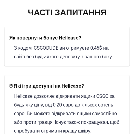
ЧАСТІ ЗАПИТАННЯ
Як повернути бонус Hellcase?
З кодом: CSGODUDE ви отримуєте 0.45$ на
сайті без будь-якого депозиту з вашого боку.
🖱️ Які ігри доступні на Hellcase?
Hellcase дозволяє відкривати ящики CSGO за
будь-яку ціну, від 0,20 євро до кількох сотень
євро. Ви можете відкривати ящики самостійно
або проти гравця. Існує також покращувач, щоб
спробувати отримати кращу шкіру.