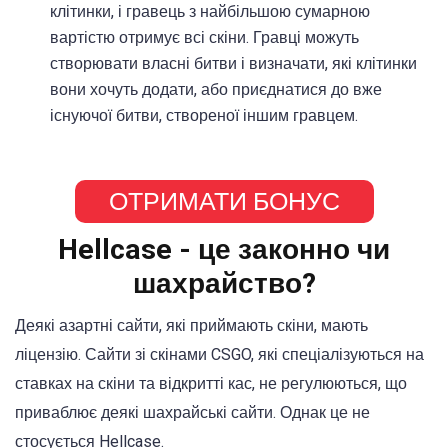
клітинки, і гравець з найбільшою сумарною
вартістю отримує всі скіни. Гравці можуть
створювати власні битви і визначати, які клітинки
вони хочуть додати, або приєднатися до вже
існуючої битви, створеної іншим гравцем.
ОТРИМАТИ БОНУС
Hellcase - це законно чи
шахрайство?
Деякі азартні сайти, які приймають скіни, мають
ліцензію. Сайти зі скінами CSGO, які спеціалізуються на
ставках на скіни та відкритті кас, не регулюються, що
приваблює деякі шахрайські сайти. Однак це не
стосується Hellcase.