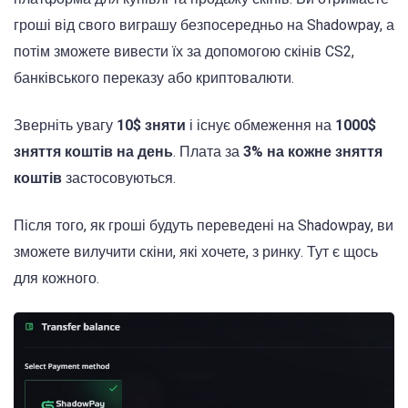
гроші від свого виграшу безпосередньо на Shadowpay, а
потім зможете вивести їх за допомогою скінів CS2,
банківського переказу або криптовалюти.
Зверніть увагу
10$ зняти
і існує обмеження на
1000$
зняття коштів на день
. Плата за
3% на кожне зняття
коштів
застосовуються.
Після того, як гроші будуть переведені на Shadowpay, ви
зможете вилучити скіни, які хочете, з ринку. Тут є щось
для кожного.