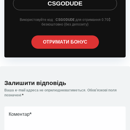
CSGODUDE
Використовуйте код :
CSGODUDE
для отримання 0.70$
безкоштовно (без депозиту)
ОТРИМАТИ БОНУС
Залишити відповідь
Ваша e-mail адреса не оприлюднюватиметься.
Обов’язкові поля
позначені
*