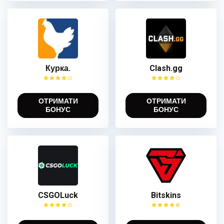
Курка.
Clash.gg
ОТРИМАТИ
ОТРИМАТИ
БОНУС
БОНУС
CSGOLuck
Bitskins