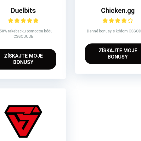
Duelbits
Chicken.gg
 50% rakebacku pomocou kódu
Denné bonusy s kódom CSGO
CSGODUDE
ZÍSKAJTE MOJE
ZÍSKAJTE MOJE
BONUSY
BONUSY