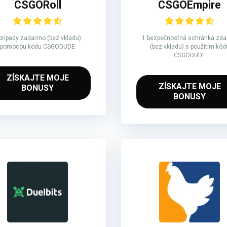
CSGORoll
CSGOEmpire
prípady zadarmo (bez vkladu)
1 bezpečnostná schránka zd
pomocou kódu CSGODUDE
(bez vkladu) s použitím kód
CSGODUDE
ZÍSKAJTE MOJE
ZÍSKAJTE MOJE
BONUSY
BONUSY