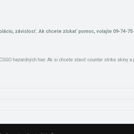
zoláciu, závislosť. Ak chcete získať pomoc, volajte 09-74-75-
SGO hazardných hier. Ak si chcete staviť counter strike skiny a