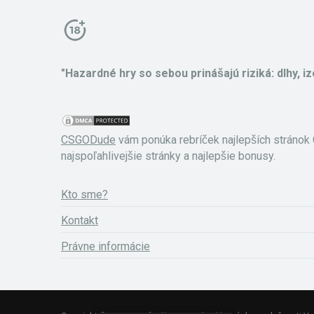
"Hazardné hry so sebou prinášajú riziká: dlhy, i
CSGODude
vám ponúka rebríček najlepších stránok C
najspoľahlivejšie stránky a najlepšie bonusy.
Kto sme?
Kontakt
Právne informácie