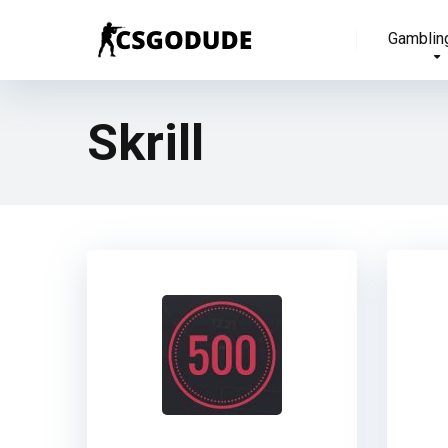
Gamblin
Skrill