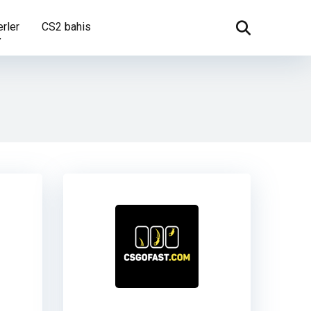
rler
CS2 bahis