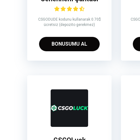
CSGODUDE kodunu kullanarak 0.70$
CSGO
ücretsiz (depozito gerekmez)
BONUSUMU AL