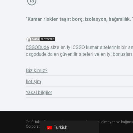
"Kumar riskler taşır: borç, izolasyon, bağımlılık
CSGODude
size en iyi CSGO kumar sitelerinin bir sı
csgodude'da en güvenilir siteleri ve en iyi bonusları
Biz kimiz?
İletişim
Yasal bilgiler
Telif Hakkı © 2023. Valve Corporation'ın resmi olmayan ve bağımsı
Corporation'ın tescilli ticari markasıdır.
Turkish