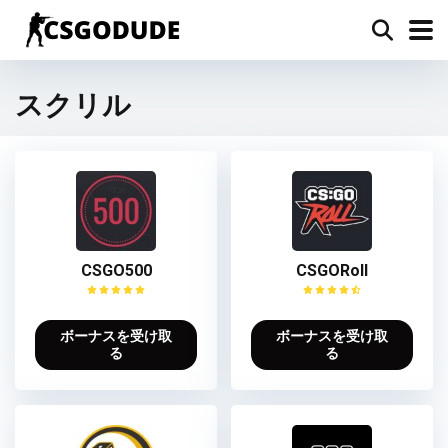
スクリル
CSGO500
CSGORoll
ボーナスを受け取
ボーナスを受け取
る
る