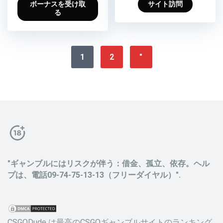
ボーナスを受け取
サイト訪問
る
1
2
"
"ギャンブルにはリスクが伴う：借金、孤立、依存。ヘル
プは、電話09-74-75-13-13（フリーダイヤル）".
CSGODude
は最高のCSGOギャンブルサイトのランキング