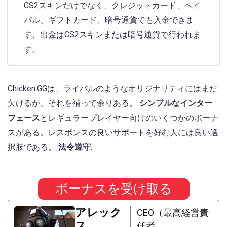
CS2スキンだけでなく、クレジットカード、ペイ
パル、ギフトカード、暗号通貨でも入金できま
す。出金はCS2スキンまたは暗号通貨で行われま
す。
Chicken.GGは、ライバルのようなオリジナリティにはまだ
欠けるが、それを補って余りある。
シンプルなインター
フェース
とレギュラープレイヤー向けのいくつかのボーナ
スがある。レスポンスの良いサポートを好む人には良い選
択肢である。
法令遵守
.
ボーナスを受け取る
アレック
CEO（最高経営責
ス
任者