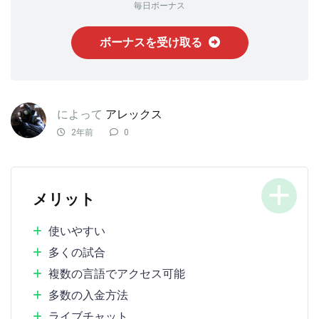
毎日ボーナス
ボーナスを受け取る
によって
アレックス
2年前
0
メリット
使いやすい
多くの試合
複数の言語でアクセス可能
多数の入金方法
ライブチャット