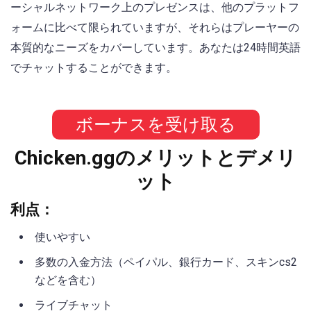
ーシャルネットワーク上のプレゼンスは、他のプラットフ
ォームに比べて限られていますが、それらはプレーヤーの
本質的なニーズをカバーしています。あなたは24時間英語
でチャットすることができます。
ボーナスを受け取る
Chicken.ggのメリットとデメリ
ット
利点：
使いやすい
多数の入金方法（ペイパル、銀行カード、スキンcs2
などを含む）
ライブチャット