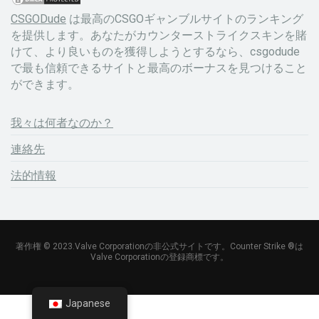
CSGODude
は最高のCSGOギャンブルサイトのランキング
を提供します。あなたがカウンターストライクスキンを賭
けて、より良いものを獲得しようとするなら、csgodude
で最も信頼できるサイトと最高のボーナスを見つけること
ができます。
我々は何者なのか？
連絡先
法的情報
著作権 © 2023.Valve Corporationの非公式サイトです。Counter Strike ®は
Valve Corporationの登録商標です。
Japanese