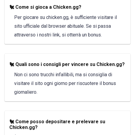
🐔 Come si gioca a Chicken.gg?
Per giocare su chicken.gg, è sufficiente visitare il
sito ufficiale dal browser abituale. Se si passa
attraverso i nostri link, si otterrà un bonus.
🐔 Quali sono i consigli per vincere su Chicken.gg?
Non ci sono trucchi infallibili, ma si consiglia di
visitare il sito ogni giorno per riscuotere il bonus
giornaliero.
🐔 Come posso depositare e prelevare su
Chicken.gg?