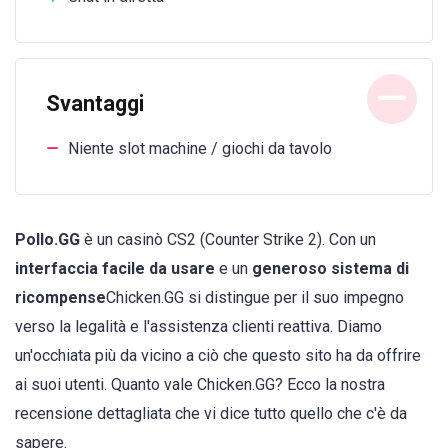
Svantaggi
Niente slot machine / giochi da tavolo
Pollo.GG
è un casinò CS2 (Counter Strike 2). Con un
interfaccia facile da usare
e un
generoso sistema di
ricompense
Chicken.GG si distingue per il suo impegno
verso la legalità e l'assistenza clienti reattiva. Diamo
un'occhiata più da vicino a ciò che questo sito ha da offrire
ai suoi utenti. Quanto vale Chicken.GG? Ecco la nostra
recensione dettagliata che vi dice tutto quello che c'è da
sapere.