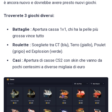
è ancora nuovo e dovrebbe avere presto nuovi giochi.
Troverete 3 giochi diversi:
Battaglie :
Apertura cassa 1v1, chi ha la pelle più
grossa vince tutto
Roulette :
Scegliete tra CT (blu), Terro (giallo), Poulet
(grigio) ed Explosion (verde).
Casi :
Apertura di casse CS2 con skin che vanno da
pochi centesimi a diverse migliaia di euro