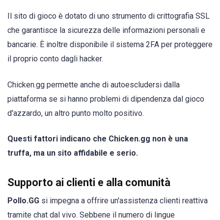
Il sito di gioco è dotato di uno strumento di crittografia SSL
che garantisce la sicurezza delle informazioni personali e
bancarie. È inoltre disponibile il sistema 2FA per proteggere
il proprio conto dagli hacker.
Chicken.gg permette anche di autoescludersi dalla
piattaforma se si hanno problemi di dipendenza dal gioco
d'azzardo, un altro punto molto positivo.
Questi fattori indicano che Chicken.gg non è una
truffa, ma un sito affidabile e serio.
Supporto ai clienti e alla comunità
Pollo.GG
si impegna a offrire un'assistenza clienti reattiva
tramite chat dal vivo. Sebbene il numero di lingue