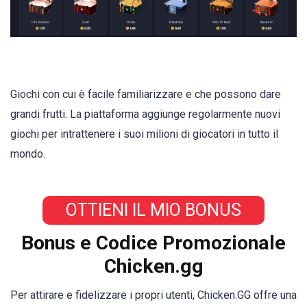
Giochi con cui è facile familiarizzare e che possono dare
grandi frutti. La piattaforma aggiunge regolarmente nuovi
giochi per intrattenere i suoi milioni di giocatori in tutto il
mondo.
OTTIENI IL MIO BONUS
Bonus e Codice Promozionale
Chicken.gg
Per attirare e fidelizzare i propri utenti, Chicken.GG offre una