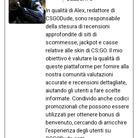
In qualità di Alex, redattore di
CSGODude, sono responsabile
della stesura di recensioni
approfondite di siti di
scommesse, jackpot e casse
relative alle skin di CS:GO. Il mio
obiettivo è valutare la qualità di
queste piattaforme per fornire alla
nostra comunità valutazioni
accurate e recensioni dettagliate,
aiutando gli utenti a fare scelte
informate. Condivido anche codici
promozionali che possono essere
utilizzati per ottenere bonus di
benvenuto, cercando di arricchire
l'esperienza degli utenti su