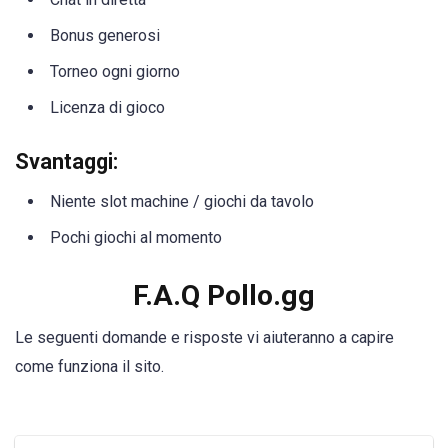
Bonus generosi
Torneo ogni giorno
Licenza di gioco
Svantaggi:
Niente slot machine / giochi da tavolo
Pochi giochi al momento
F.A.Q Pollo.gg
Le seguenti domande e risposte vi aiuteranno a capire
come funziona il sito.