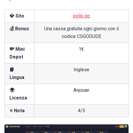
💎 Sito
pollo.gg
💰 Bonus
Una cassa gratuita ogni giorno con il
codice CSGODUDE
💸 Mini
1€
Depot
📙
Inglese
Lingua
🌍
Anjouan
Licenza
⭐ Nota
4/5