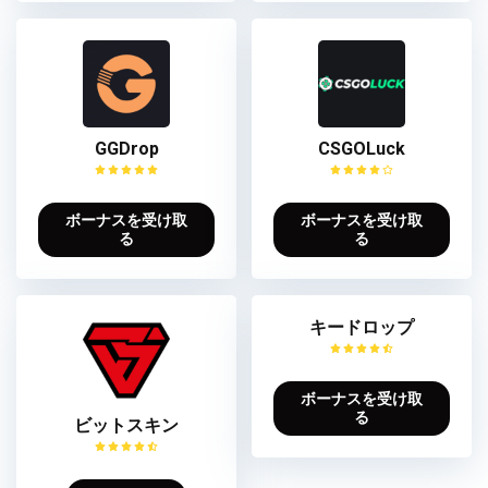
GGDrop
CSGOLuck
ボーナスを受け取
ボーナスを受け取
る
る
キードロップ
ボーナスを受け取
る
ビットスキン