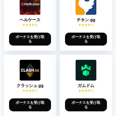
ヘルケース
チキン.gg
ボーナスを受け取
ボーナスを受け取
る
る
クラッシュ.gg
ガムドム
ボーナスを受け取
ボーナスを受け取
る
る