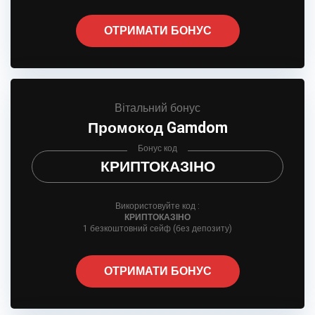
ОТРИМАТИ БОНУС
Вітальний бонус
Промокод Gamdom
Бонус код
КРИПТОКАЗІНО
Використовуйте код :
КРИПТОКАЗІНО
1 безкоштовний сейф (без депозиту)
ОТРИМАТИ БОНУС