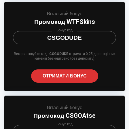
Вітальний бонус
Промокод WTFSkins
Бонус код
CSGODUDE
Використовуйте код :
CSGODUDE
отримати 0,25 дорогоцінних
каменів безкоштовно (без депозиту)
ОТРИМАТИ БОНУС
Вітальний бонус
Промокод CSGOAtse
Бонус код