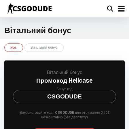
Вітальний бонус
Усе.
Вітальний бонус
Вітальний бонус
Промокод Hellcase
Бонус код
CSGODUDE
Використовуйте код :
CSGODUDE
для отримання 0.70$
безкоштовно (без депозиту)