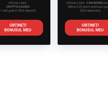
Utilizați codul :
Utilizați codul :
CSGODUDE
pen
CRYPTOCASINO
obține 0,25 pietre prețioase gra
1 seif gratuit (fără depozit)
(fără depunere)
OBȚINEȚI
OBȚINEȚI
BONUSUL MEU
BONUSUL MEU