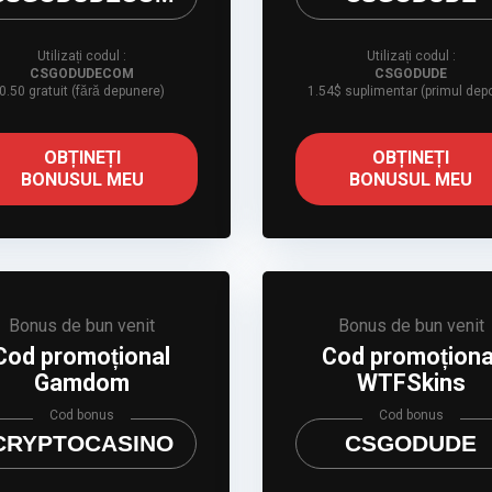
Utilizați codul :
Utilizați codul :
CSGODUDECOM
CSGODUDE
0.50 gratuit (fără depunere)
1.54$ suplimentar (primul depo
OBȚINEȚI
OBȚINEȚI
BONUSUL MEU
BONUSUL MEU
Bonus de bun venit
Bonus de bun venit
Cod promoțional
Cod promoționa
Gamdom
WTFSkins
Cod bonus
Cod bonus
CRYPTOCASINO
CSGODUDE