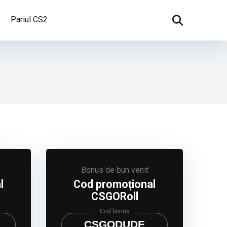
Pariul CS2
Bonus de bun venit
l
Cod promoțional
CSGORoll
Cod bonus
CSGODUDE