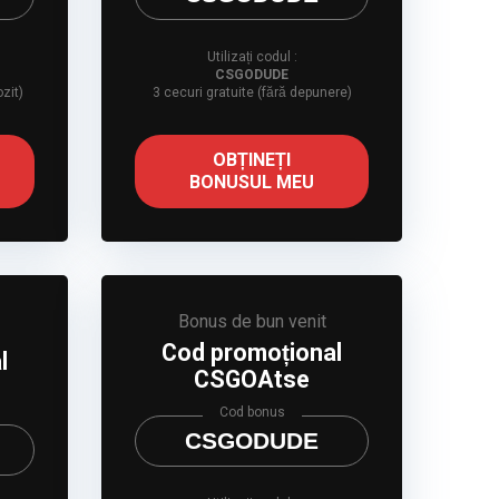
Utilizați codul :
CSGODUDE
zit)
3 cecuri gratuite (fără depunere)
OBȚINEȚI
BONUSUL MEU
Bonus de bun venit
Cod promoțional
l
CSGOAtse
Cod bonus
CSGODUDE