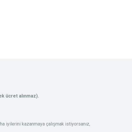
ek ücret alınmaz).
ha iyilerini kazanmaya çalışmak istiyorsanız,