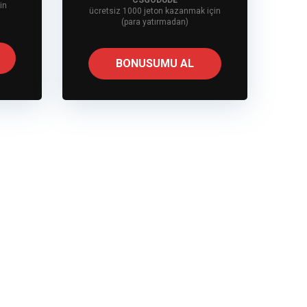
CSGODUDE
in
ücretsiz 1000 jeton kazanmak için
(para yatırmadan)
BONUSUMU AL