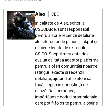
Alex
CEO
În calitate de Alex, editor la
CSGODude, sunt responsabil
pentru a scrie recenzii detaliate
ale site-urilor de pariuri, jackpot și
casierie legate de skin-urile
CS:GO. Scopul meu este de a
evalua calitatea acestor platforme
pentru a oferi comunității noastre
ratinguri exacte și recenzii
detaliate, ajutând utilizatorii să
facă alegeri în cunoștință de
cauză. De asemenea,
împărtășesc coduri promoționale
care pot fi folosite pentru a obține