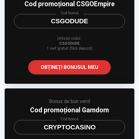
Cod promoțional CSGOEmpire
Cod bonus
CSGODUDE
Utilizați codul :
CSGODUDE
1 seif gratuit (fără depozit)
OBȚINEȚI BONUSUL MEU
Bonus de bun venit
Cod promoțional Gamdom
Cod bonus
CRYPTOCASINO