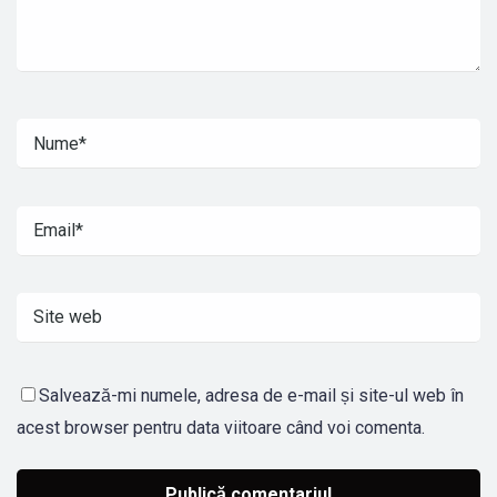
Salvează-mi numele, adresa de e-mail și site-ul web în
acest browser pentru data viitoare când voi comenta.