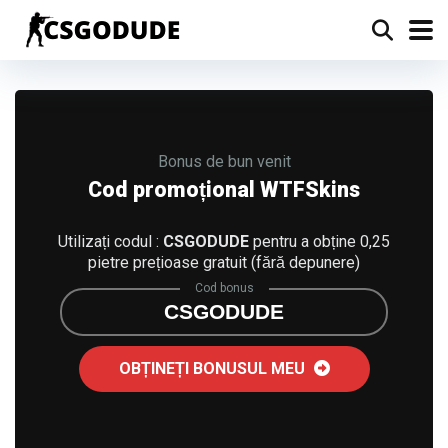
Bonus de bun venit
Cod promoțional WTFSkins
Utilizați codul :
CSGODUDE
pentru a obține 0,25
pietre prețioase gratuit (fără depunere)
Cod bonus
CSGODUDE
OBȚINEȚI BONUSUL MEU