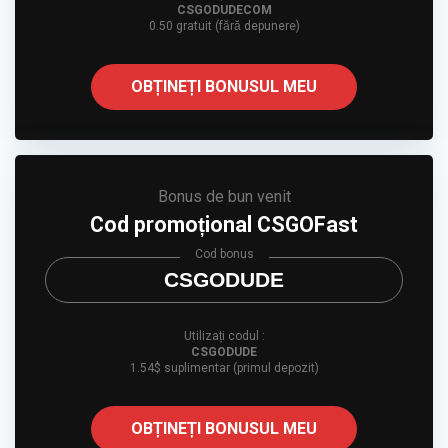
CSGODUDECOM
0.50 gratuit (fără depunere)
OBȚINEȚI BONUSUL MEU
Bonus de bun venit
Cod promoțional CSGOFast
Cod bonus
CSGODUDE
Utilizați codul :
CSGODUDE
1.54$ suplimentar (primul depozit)
OBȚINEȚI BONUSUL MEU