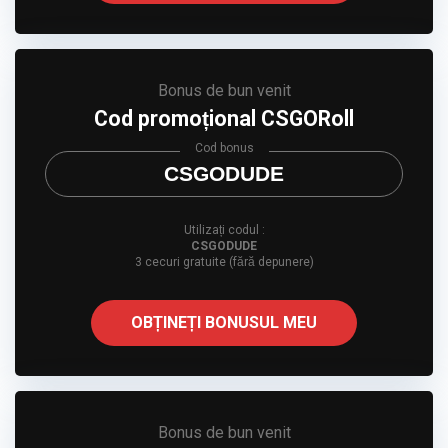
Bonus de bun venit
Cod promoțional CSGORoll
Cod bonus
CSGODUDE
Utilizați codul :
CSGODUDE
3 cecuri gratuite (fără depunere)
OBȚINEȚI BONUSUL MEU
Bonus de bun venit