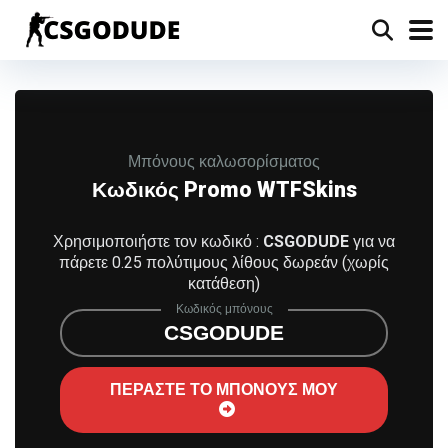
Μπόνους καλωσορίσματος
Κωδικός Promo WTFSkins
Χρησιμοποιήστε τον κωδικό :
CSGODUDE
για να
πάρετε 0.25 πολύτιμους λίθους δωρεάν (χωρίς
κατάθεση)
Κωδικός μπόνους
CSGODUDE
ΠΕΡΑΣΤΕ ΤΟ ΜΠΟΝΟΥΣ ΜΟΥ