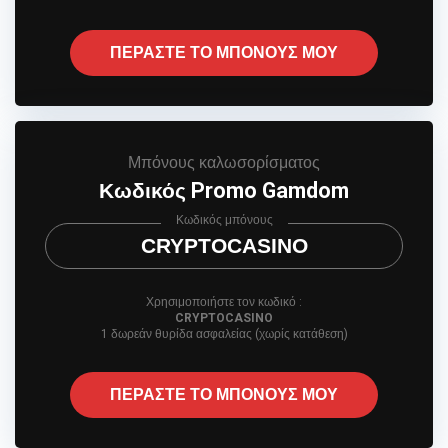
ΠΕΡΑΣΤΕ ΤΟ ΜΠΟΝΟΥΣ ΜΟΥ
Μπόνους καλωσορίσματος
Κωδικός Promo Gamdom
Κωδικός μπόνους
CRYPTOCASINO
Χρησιμοποιήστε τον κωδικό :
CRYPTOCASINO
1 δωρεάν θυρίδα ασφαλείας (χωρίς κατάθεση)
ΠΕΡΑΣΤΕ ΤΟ ΜΠΟΝΟΥΣ ΜΟΥ