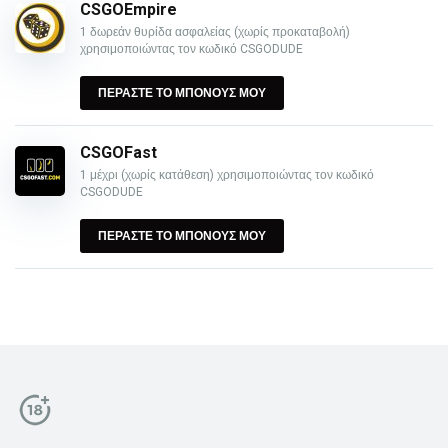
CSGOEmpire
1 δωρεάν θυρίδα ασφαλείας (χωρίς προκαταβολή)
χρησιμοποιώντας τον κωδικό CSGODUDE
ΠΕΡΑΣΤΕ ΤΟ ΜΠΟΝΟΥΣ ΜΟΥ
CSGOFast
1 μέχρι (χωρίς κατάθεση) χρησιμοποιώντας τον κωδικό
CSGODUDE
ΠΕΡΑΣΤΕ ΤΟ ΜΠΟΝΟΥΣ ΜΟΥ