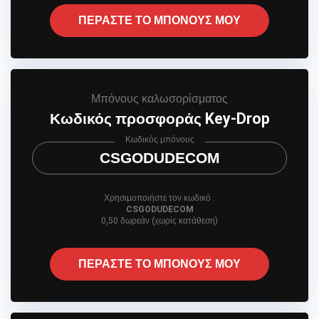
ΠΕΡΑΣΤΕ ΤΟ ΜΠΟΝΟΥΣ ΜΟΥ
Μπόνους καλωσορίσματος
Κωδικός προσφοράς Key-Drop
Κωδικός μπόνους
CSGODUDECOM
Χρησιμοποιήστε τον κωδικό :
CSGODUDECOM
0,50 δωρεάν (χωρίς κατάθεση)
ΠΕΡΑΣΤΕ ΤΟ ΜΠΟΝΟΥΣ ΜΟΥ