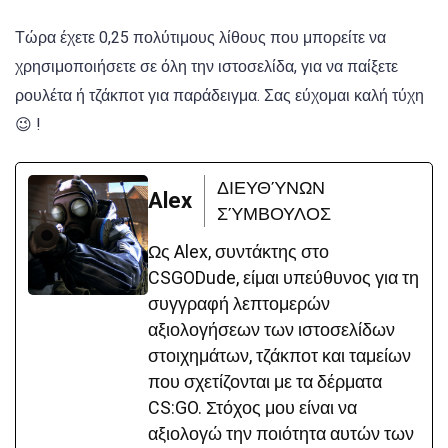
Τώρα έχετε 0,25 πολύτιμους λίθους που μπορείτε να
χρησιμοποιήσετε σε όλη την ιστοσελίδα, για να παίξετε
ρουλέτα ή τζάκποτ για παράδειγμα. Σας εύχομαι καλή τύχη
😉 !
ΔΙΕΥΘΎΝΩΝ
Alex
ΣΎΜΒΟΥΛΟΣ
Ως Alex, συντάκτης στο
CSGODude, είμαι υπεύθυνος για τη
συγγραφή λεπτομερών
αξιολογήσεων των ιστοσελίδων
στοιχημάτων, τζάκποτ και ταμείων
που σχετίζονται με τα δέρματα
CS:GO. Στόχος μου είναι να
αξιολογώ την ποιότητα αυτών των