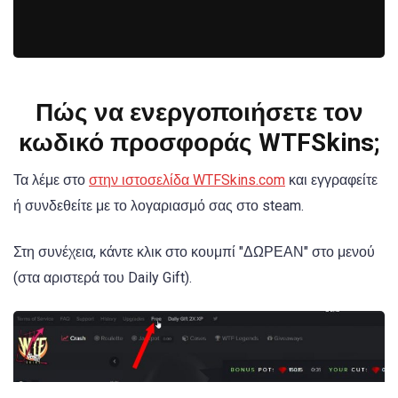
Πώς να ενεργοποιήσετε τον
κωδικό προσφοράς WTFSkins;
Τα λέμε στο
στην ιστοσελίδα WTFSkins.com
και εγγραφείτε
ή συνδεθείτε με το λογαριασμό σας στο steam.
Στη συνέχεια, κάντε κλικ στο κουμπί "ΔΩΡΕΑΝ" στο μενού
(στα αριστερά του Daily Gift).