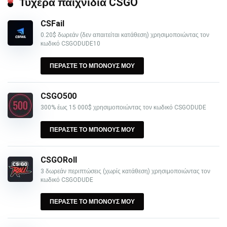
Τυχερά παιχνίδια CSGO
CSFail
0.20$ δωρεάν (δεν απαιτείται κατάθεση) χρησιμοποιώντας τον
κωδικό CSGODUDE10
ΠΕΡΑΣΤΕ ΤΟ ΜΠΟΝΟΥΣ ΜΟΥ
CSGO500
300% έως 15 000$ χρησιμοποιώντας τον κωδικό CSGODUDE
ΠΕΡΑΣΤΕ ΤΟ ΜΠΟΝΟΥΣ ΜΟΥ
CSGORoll
3 δωρεάν περιπτώσεις (χωρίς κατάθεση) χρησιμοποιώντας τον
κωδικό CSGODUDE
ΠΕΡΑΣΤΕ ΤΟ ΜΠΟΝΟΥΣ ΜΟΥ