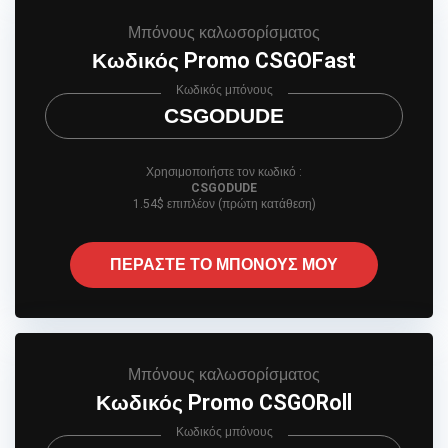
Μπόνους καλωσορίσματος
Κωδικός Promo CSGOFast
Κωδικός μπόνους
CSGODUDE
Χρησιμοποιήστε τον κωδικό :
CSGODUDE
1.54$ επιπλέον (πρώτη κατάθεση)
ΠΕΡΑΣΤΕ ΤΟ ΜΠΟΝΟΥΣ ΜΟΥ
Μπόνους καλωσορίσματος
Κωδικός Promo CSGORoll
Κωδικός μπόνους