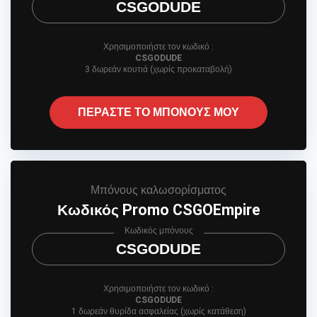
CSGODUDE
Χρησιμοποιήστε τον κωδικό :
CSGODUDE
3 δωρεάν κουτιά (χωρίς προκαταβολή)
ΠΕΡΑΣΤΕ ΤΟ ΜΠΟΝΟΥΣ ΜΟΥ
Μπόνους καλωσορίσματος
Κωδικός Promo CSGOEmpire
Κωδικός μπόνους
CSGODUDE
Χρησιμοποιήστε τον κωδικό :
CSGODUDE
1 δωρεάν θυρίδα ασφαλείας (χωρίς κατάθεση)