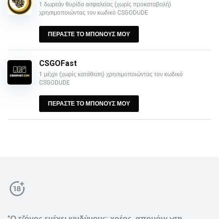
1 δωρεάν θυρίδα ασφαλείας (χωρίς προκαταβολή)
χρησιμοποιώντας τον κωδικό CSGODUDE
ΠΕΡΑΣΤΕ ΤΟ ΜΠΟΝΟΥΣ ΜΟΥ
CSGOFast
1 μέχρι (χωρίς κατάθεση) χρησιμοποιώντας τον κωδικό
CSGODUDE
ΠΕΡΑΣΤΕ ΤΟ ΜΠΟΝΟΥΣ ΜΟΥ
"Ο τζόγος ενέχει κινδύνους: χρέος, απομόνωση,