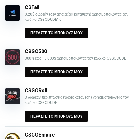
CSFail
0.20$ δωρεάν (δεν απαιτείται κατάθεση) χρησιμοποιώντας τον
κωδικό CSGODUDE10
ΠΕΡΑΣΤΕ ΤΟ ΜΠΟΝΟΥΣ ΜΟΥ
CSGO500
300% έως 15 000$ χρησιμοποιώντας τον κωδικό CSGODUDE
ΠΕΡΑΣΤΕ ΤΟ ΜΠΟΝΟΥΣ ΜΟΥ
CSGORoll
3 δωρεάν περιπτώσεις (χωρίς κατάθεση) χρησιμοποιώντας τον
κωδικό CSGODUDE
ΠΕΡΑΣΤΕ ΤΟ ΜΠΟΝΟΥΣ ΜΟΥ
CSGOEmpire