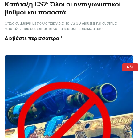
Κατάταξη CS2: Όλοι οι ανταγωνιστικοί
βαθμοί και ποσοστά
Όπως συμβαίνει με πολλά παιχνίδια, το CS:GO διαθέτει ένα σύστημα
κατάταξης που σας επιτρέπει να παίζετε σε μια ποικιλία από ...
Διαβάστε περισσότερα "
Νέα