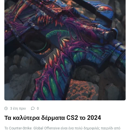
3 έτη πριν
0
Τα καλύτερα δέρματα CS2 το 2024
Το Counter-Strike: Global Offensive είναι ένα πολύ δημοφιλές παιχνίδι από