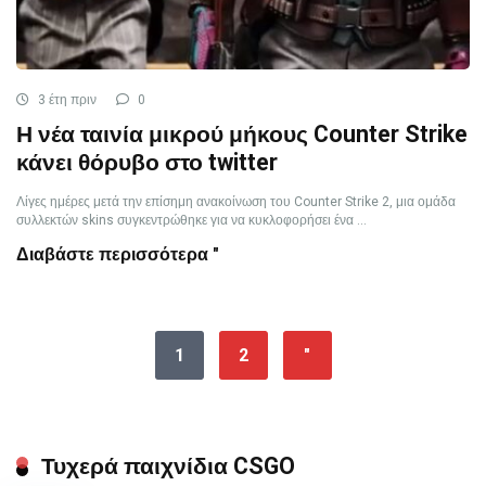
3 έτη πριν
0
Η νέα ταινία μικρού μήκους Counter Strike
κάνει θόρυβο στο twitter
Λίγες ημέρες μετά την επίσημη ανακοίνωση του Counter Strike 2, μια ομάδα
συλλεκτών skins συγκεντρώθηκε για να κυκλοφορήσει ένα ...
Διαβάστε περισσότερα "
1
2
"
Τυχερά παιχνίδια CSGO