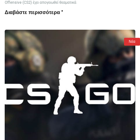
Offensive (CS2) έχει απογειωθεί θεαματικά.
Διαβάστε περισσότερα "
Νέα