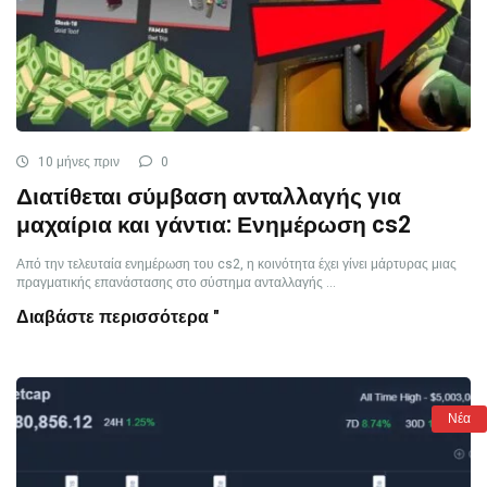
10 μήνες πριν
0
Διατίθεται σύμβαση ανταλλαγής για
μαχαίρια και γάντια: Ενημέρωση cs2
Από την τελευταία ενημέρωση του cs2, η κοινότητα έχει γίνει μάρτυρας μιας
πραγματικής επανάστασης στο σύστημα ανταλλαγής ...
Διαβάστε περισσότερα "
Νέα