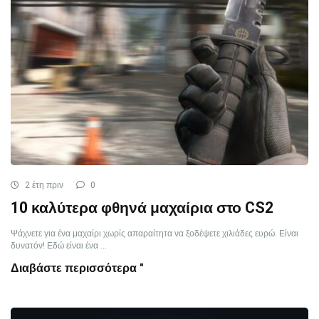
2 έτη πριν
0
10 καλύτερα φθηνά μαχαίρια στο CS2
Ψάχνετε για ένα μαχαίρι χωρίς απαραίτητα να ξοδέψετε χιλιάδες ευρώ. Είναι
δυνατόν! Εδώ είναι ένα ...
Διαβάστε περισσότερα "