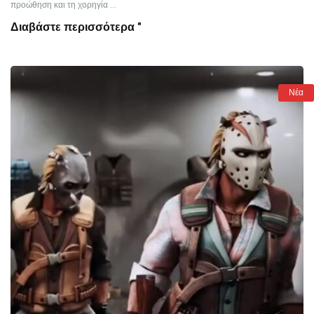
προώθηση και τη χορηγία ...
Διαβάστε περισσότερα "
Νέα